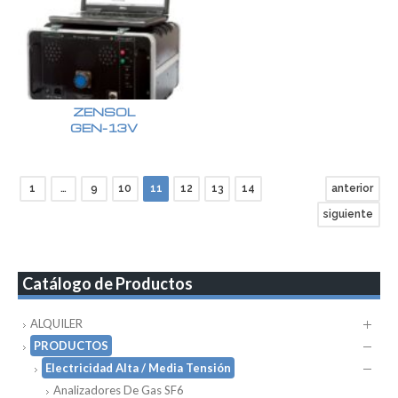
ZENSOL
GEN-13V
1
…
9
10
11
12
13
14
anterior
siguiente
Catálogo de Productos
ALQUILER
PRODUCTOS
Electricidad Alta / Media Tensión
Analizadores De Gas SF6