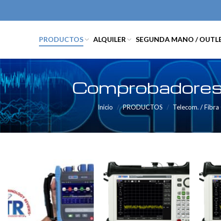
PRODUCTOS
ALQUILER
SEGUNDA MANO / OUTL
Comprobadores
Inicio
PRODUCTOS
Telecom. / Fibra