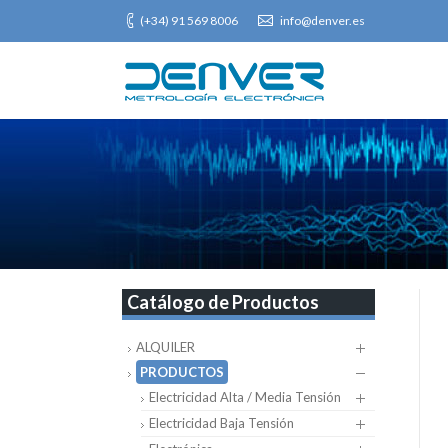
(+34) 91 569 8006
info@denver.es
Catálogo de Productos
ALQUILER
PRODUCTOS
Electricidad Alta / Media Tensión
Electricidad Baja Tensión