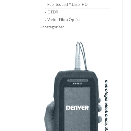
Fuentes Led Y Láser F.O.
OTDR
Varios Fibra Óptica
Uncategorized