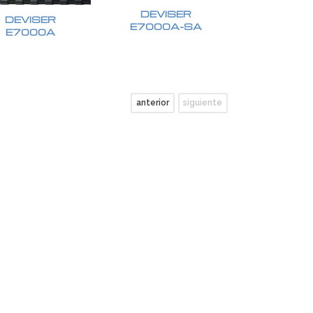
DEVISER
DEVISER
E7000A-SA
E7000A
anterior
siguiente