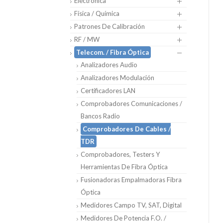
Electrónica
Física / Química
Patrones De Calibración
RF / MW
Telecom. / Fibra Óptica
Analizadores Audio
Analizadores Modulación
Certificadores LAN
Comprobadores Comunicaciones /
Bancos Radio
Comprobadores De Cables /
TDR
Comprobadores, Testers Y
Herramientas De Fibra Óptica
Fusionadoras Empalmadoras Fibra
Óptica
Medidores Campo TV, SAT, Digital
Medidores De Potencia F.O. /