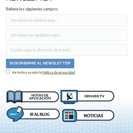
Rellene los siguientes campos:
He leído y acepto la
Política de privacidad