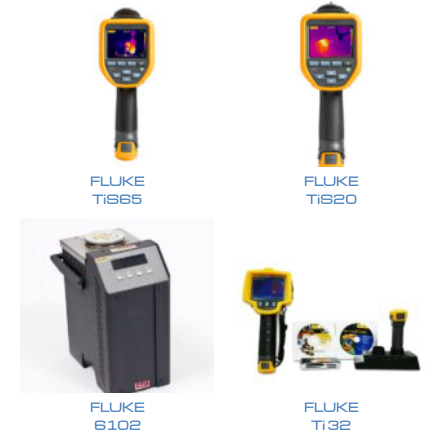
FLUKE
FLUKE
TiS65
TiS20
FLUKE
FLUKE
6102
Ti 32