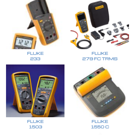
FLUKE
FLUKE
233
279 FC TRMS
FLUKE
FLUKE
1503
1550 C