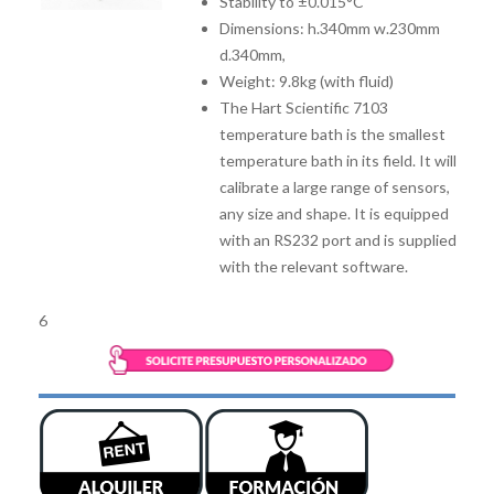
Stability to ±0.015°C
Dimensions: h.340mm w.230mm
d.340mm,
Weight: 9.8kg (with fluid)
The Hart Scientific 7103
temperature bath is the smallest
temperature bath in its field. It will
calibrate a large range of sensors,
any size and shape. It is equipped
with an RS232 port and is supplied
with the relevant software.
6