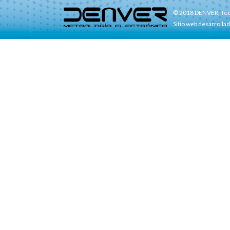
© 2018 DENVER, Tod
Sitio web desarrolla