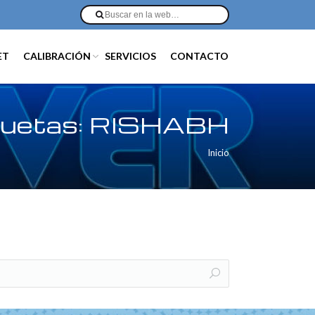
ET
CALIBRACIÓN
SERVICIOS
CONTACTO
quetas:
RISHABH
Inicio