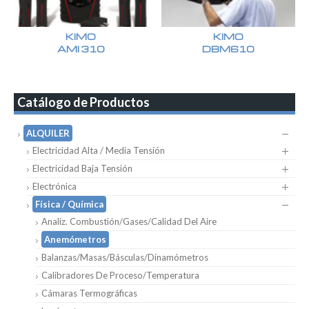
KIMO
KIMO
AMI 310
DBM610
Catálogo de Productos
ALQUILER
Electricidad Alta / Media Tensión
Electricidad Baja Tensión
Electrónica
Física / Química
Analiz. Combustión/Gases/Calidad Del Aire
Anemómetros
Balanzas/Masas/Básculas/Dinamómetros
Calibradores De Proceso/Temperatura
Cámaras Termográficas