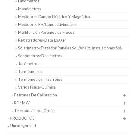
Luxómetros
Manómetros
Medidores Campo Eléctrico Y Magnético
Medidores PH/Conductivímetros
Multifunción Parámetros Físicos
Registradores/Data Logger
Solarímetro/Trazador Paneles Sol./Analiz. Instalaciones Sol.
Sonómetros/Dosímetros
Tacómetros
Termómetros
Termómetros Infrarrojos
Varios Física/Química
Patrones De Calibración
RF / MW
Telecom. / Fibra Óptica
PRODUCTOS
Uncategorized