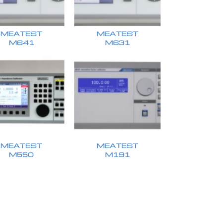
MEATEST
MEATEST
M641
M631
MEATEST
MEATEST
M550
M191