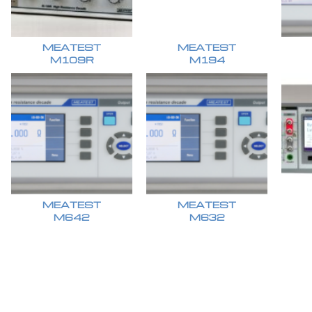
MEATEST
MEATEST
M109R
M194
MEATEST
MEATEST
M642
M632