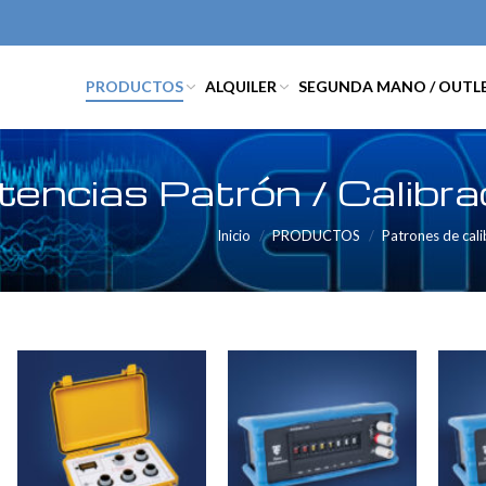
PRODUCTOS
ALQUILER
SEGUNDA MANO / OUTL
tencias Patrón / Calibra
Inicio
PRODUCTOS
Patrones de cali