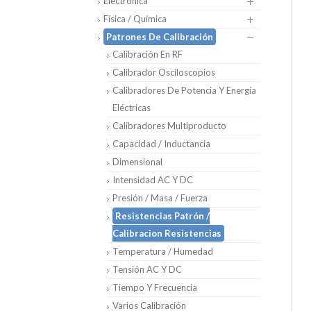
Electrónica
Física / Química
Patrones De Calibración
Calibración En RF
Calibrador Osciloscopios
Calibradores De Potencia Y Energía
Eléctricas
Calibradores Multiproducto
Capacidad / Inductancia
Dimensional
Intensidad AC Y DC
Presión / Masa / Fuerza
Resistencias Patrón /
Calibracion Resistencias
Temperatura / Humedad
Tensión AC Y DC
Tiempo Y Frecuencia
Varios Calibración