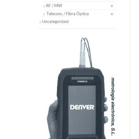
RF / MW
Telecom. / Fibra Óptica
Uncategorized