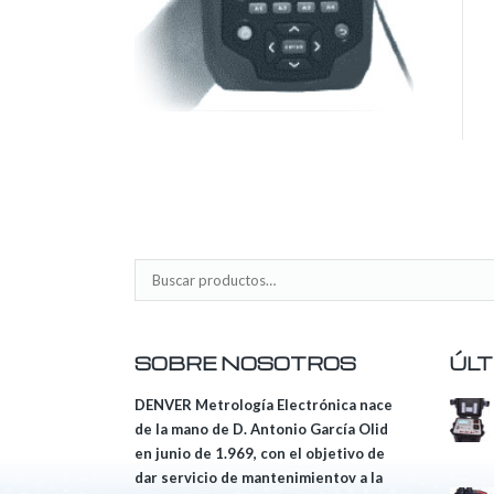
SOBRE NOSOTROS
ÚLT
DENVER Metrología Electrónica nace
de la mano de D. Antonio García Olid
en junio de 1.969, con el objetivo de
dar servicio de mantenimientov a la