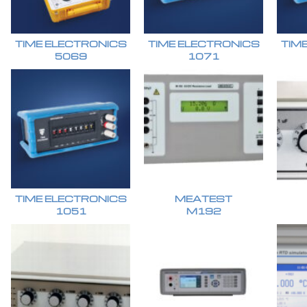
TIME ELECTRONICS
TIME ELECTRONICS
TIM
5069
1071
TIME ELECTRONICS
MEATEST
1051
M192