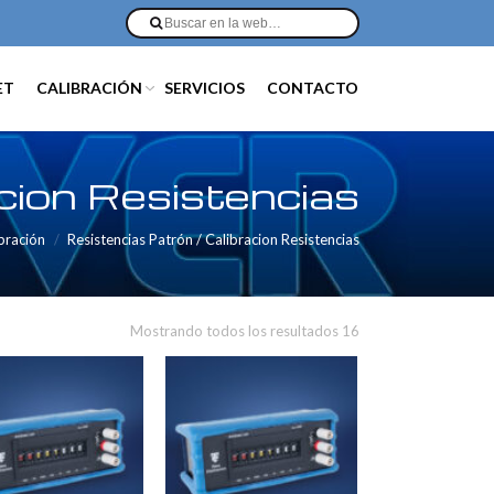
ET
CALIBRACIÓN
SERVICIOS
CONTACTO
cion Resistencias
bración
Resistencias Patrón / Calibracion Resistencias
Mostrando todos los resultados 16