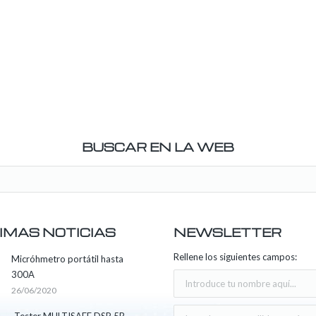
BUSCAR EN LA WEB
IMAS NOTICIAS
NEWSLETTER
Rellene los siguientes campos:
Micróhmetro portátil hasta
300A
26/06/2020
Tester MULTISAFE DSP 5B