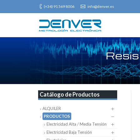
(+34) 91 569 8006
info@denver.es
Resis
Catálogo de Productos
ALQUILER
PRODUCTOS
Electricidad Alta / Media Tensión
Electricidad Baja Tensión