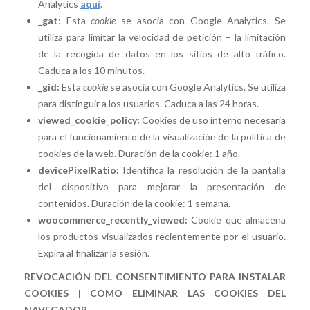
Analytics
aquí
.
_
gat
: Esta
cookie
se asocia con Google Analytics. Se
utiliza para limitar la velocidad de petición – la limitación
de la recogida de datos en los sitios de alto tráfico.
Caduca a los 10 minutos.
_gid:
Esta
cookie
se asocia con Google Analytics. Se utiliza
para distinguir a los usuarios. Caduca a las 24 horas.
viewed_cookie_policy:
Cookies de uso interno necesaria
para el funcionamiento de la visualización de la política de
cookies de la web. Duración de la cookie: 1 año.
devicePixelRatio:
Identifica la resolución de la pantalla
del dispositivo para mejorar la presentación de
contenidos. Duración de la cookie: 1 semana.
woocommerce_recently_viewed:
Cookie que almacena
los productos visualizados recientemente por el usuario.
Expira al finalizar la sesión.
REVOCACIÓN DEL CONSENTIMIENTO PARA INSTALAR
COOKIES |
COMO ELIMINAR LAS COOKIES DEL
NAVEGADOR