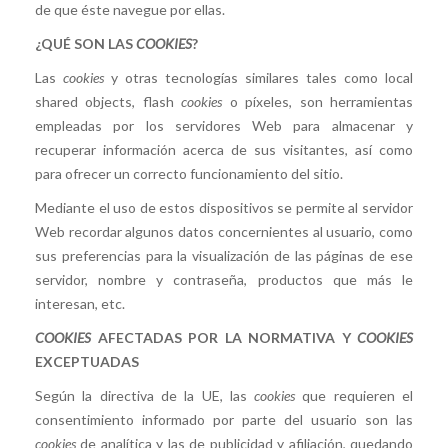
de que éste navegue por ellas.
¿QUÉ SON LAS
COOKIES
?
Las
cookies
y otras tecnologías similares tales como local
shared objects, flash
cookies
o píxeles, son herramientas
empleadas por los servidores Web para almacenar y
recuperar información acerca de sus visitantes, así como
para ofrecer un correcto funcionamiento del sitio.
Mediante el uso de estos dispositivos se permite al servidor
Web recordar algunos datos concernientes al usuario, como
sus preferencias para la visualización de las páginas de ese
servidor, nombre y contraseña, productos que más le
interesan, etc.
COOKIES
AFECTADAS POR LA NORMATIVA Y
COOKIES
EXCEPTUADAS
Según la directiva de la UE, las
cookies
que requieren el
consentimiento informado por parte del usuario son las
cookies
de analítica y las de publicidad y afiliación, quedando