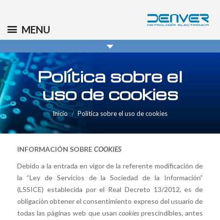
(+34) 91 569 8006
info@denver.es
MENU
Política sobre el
uso de cookies
You are here:
Inicio
Política sobre el uso de cookies
INFORMACIÓN SOBRE
COOKIES
Debido a la entrada en vigor de la referente modificación de
la “Ley de Servicios de la Sociedad de la Información”
(LSSICE) establecida por el Real Decreto 13/2012, es de
obligación obtener el consentimiento expreso del usuario de
todas las páginas web que usan
cookies
prescindibles, antes