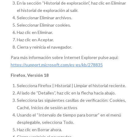
En la sección “Historial de exploración”, haz clic en Eliminar
el historial de exploración al salir.
Seleccionar Eliminar archivos.
Seleccionar Eliminar cookies.
Haz clic en Eliminar.
Haz clic en Aceptar.
Cierra y reinicia el navegador.
Para más información sobre Internet Explorer pulse aquí:
https://support.microsoft.com/es-es/kb/278835
Firefox. Versión 18
Selecciona Firefox | Historial | Limpiar el historial reciente.
Al lado de “Detalles”, haz clic en la flecha hacia abajo.
Selecciona las siguientes casillas de verificación: Cookies,
Caché, Inicios de sesión activos
Usando el “Intervalo de tiempo para borrar” en el menú
desplegable, selecciona Todo.
Haz clic en Borrar ahora.
Cierra y reinicia el navegador.