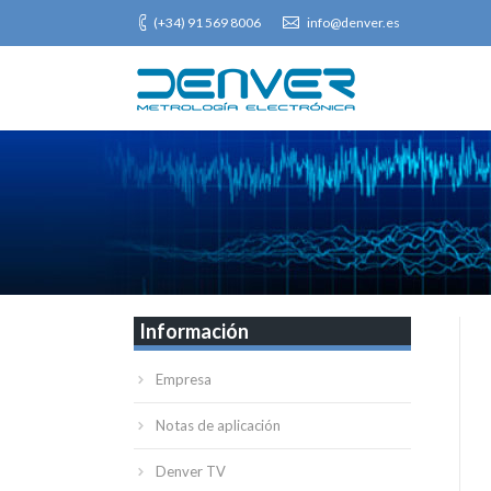
(+34) 91 569 8006
info@denver.es
You are here:
Información
Empresa
Notas de aplicación
Denver TV