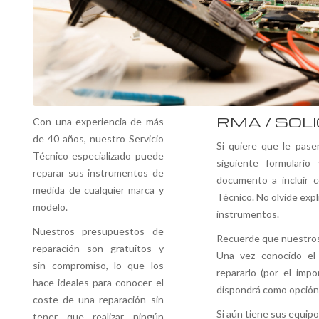
RMA / SOL
Con una experiencia de más
de 40 años, nuestro Servicio
Si quiere que le pase
Técnico especializado puede
siguiente formulario
reparar sus instrumentos de
documento a incluir 
medida de cualquier marca y
Técnico. No olvide exp
modelo.
instrumentos.
Nuestros presupuestos de
Recuerde que nuestros
reparación son gratuitos y
Una vez conocido el 
sin compromiso, lo que los
repararlo (por el imp
hace ideales para conocer el
dispondrá como opción 
coste de una reparación sin
Si aún tiene sus equipo
tener que realizar ningún