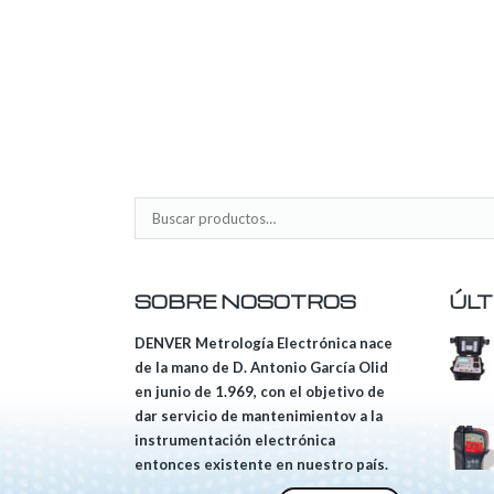
SOBRE NOSOTROS
ÚLT
DENVER Metrología Electrónica nace
de la mano de D. Antonio García Olid
en junio de 1.969, con el objetivo de
dar servicio de mantenimientov a la
instrumentación electrónica
entonces existente en nuestro país.