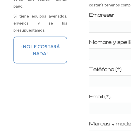
costaría tenerlos comp
pago.
Empresa:
Si tiene equipos averiados,
envíelos y se los
presupuestamos.
Nombre y apelli
¡NO LE COSTARÁ
NADA!
Teléfono (*):
Email (*):
Marcas y model