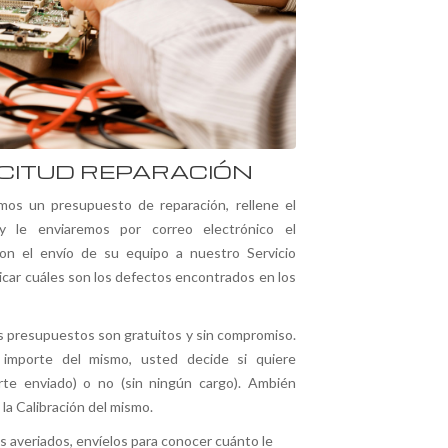
ICITUD REPARACIÓN
mos un presupuesto de reparación, rellene el
 y le enviaremos por correo electrónico el
con el envío de su equipo a nuestro Servicio
licar cuáles son los defectos encontrados en los
 presupuestos son gratuitos y sin compromiso.
importe del mismo, usted decide si quiere
orte enviado) o no (sin ningún cargo). Ambién
la Calibración del mismo.
s averiados, envíelos para conocer cuánto le