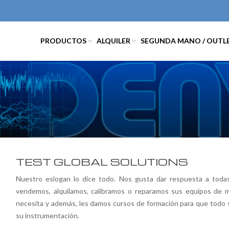
PRODUCTOS
ALQUILER
SEGUNDA MANO / OUTL
TEST GLOBAL SOLUTIONS
Nuestro eslogan lo dice todo. Nos gusta dar respuesta a todas
vendemos, alquilamos, calibramos o reparamos sus equipos de m
necesita y además, les damos cursos de formación para que todo s
su instrumentación.