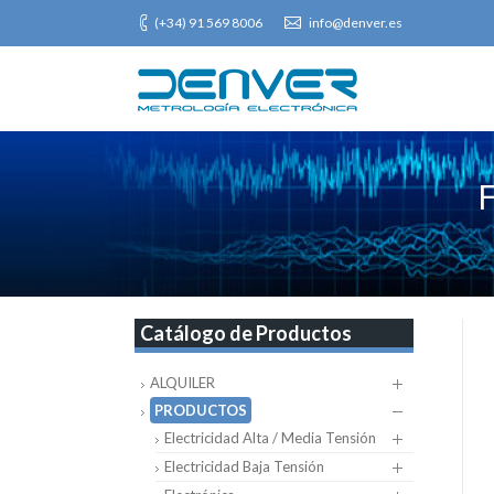
(+34) 91 569 8006
info@denver.es
Catálogo de Productos
ALQUILER
PRODUCTOS
Electricidad Alta / Media Tensión
Electricidad Baja Tensión