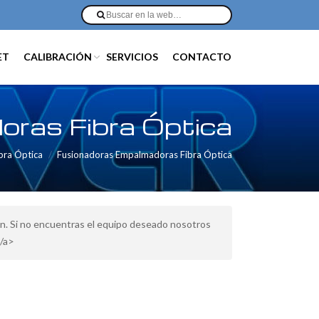
ET
CALIBRACIÓN
SERVICIOS
CONTACTO
ras Fibra Óptica
ibra Óptica
Fusionadoras Empalmadoras Fibra Óptica
n. Si no encuentras el equipo deseado nosotros
/a>