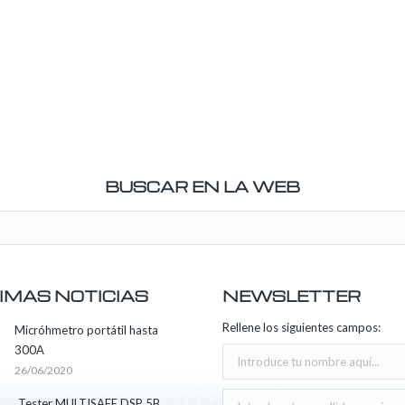
BUSCAR EN LA WEB
IMAS NOTICIAS
NEWSLETTER
Rellene los siguientes campos:
Micróhmetro portátil hasta
300A
26/06/2020
Tester MULTISAFE DSP 5B