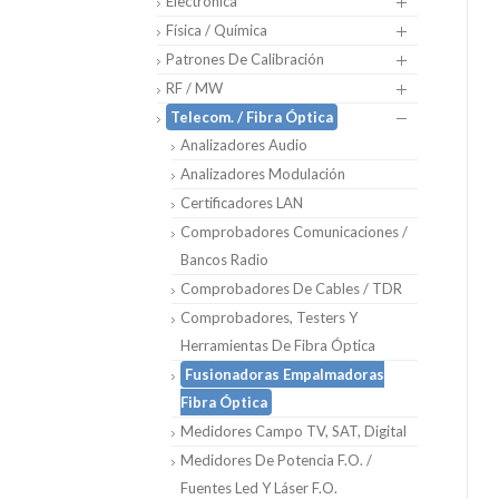
Electrónica
Física / Química
Patrones De Calibración
RF / MW
Telecom. / Fibra Óptica
Analizadores Audio
Analizadores Modulación
Certificadores LAN
Comprobadores Comunicaciones /
Bancos Radio
Comprobadores De Cables / TDR
Comprobadores, Testers Y
Herramientas De Fibra Óptica
Fusionadoras Empalmadoras
Fibra Óptica
Medidores Campo TV, SAT, Digital
Medidores De Potencia F.O. /
Fuentes Led Y Láser F.O.