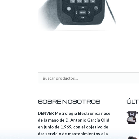
SOBRE NOSOTROS
ÚLT
DENVER Metrología Electrónica nace
de la mano de D. Antonio García Olid
en junio de 1.969, con el objetivo de
dar servicio de mantenimientov a la