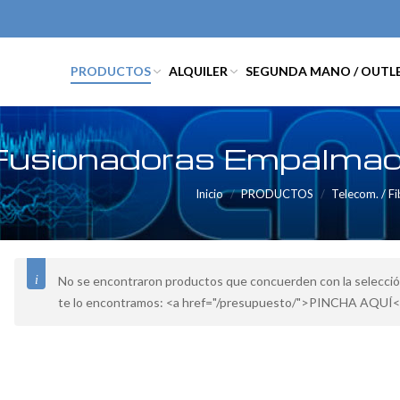
PRODUCTOS
ALQUILER
SEGUNDA MANO / OUTL
Fusionadoras Empalmado
Inicio
PRODUCTOS
Telecom. / F
No se encontraron productos que concuerden con la selecció
te lo encontramos: <a href="/presupuesto/">PINCHA AQUÍ<