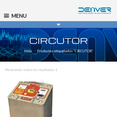
(+34) 91 569 8006
info@denver.es
MENU
CIRCUTOR
Inicio
Productos etiquetados “CIRCUTOR”
Mostrando todos los resultados 1