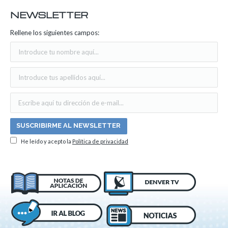
NEWSLETTER
Rellene los siguientes campos:
He leído y acepto la
Política de privacidad