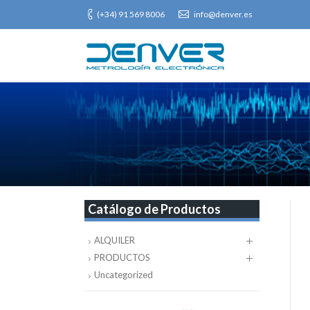
(+34) 91 569 8006
info@denver.es
Catálogo de Productos
ALQUILER
PRODUCTOS
Uncategorized