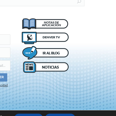
acidad
o de cookies
s.