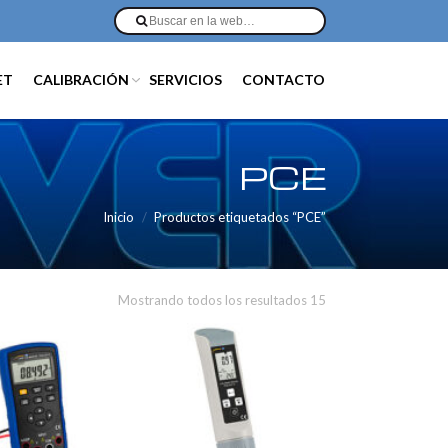
ET
CALIBRACIÓN
SERVICIOS
CONTACTO
PCE
Inicio
Productos etiquetados “PCE”
Mostrando todos los resultados 15