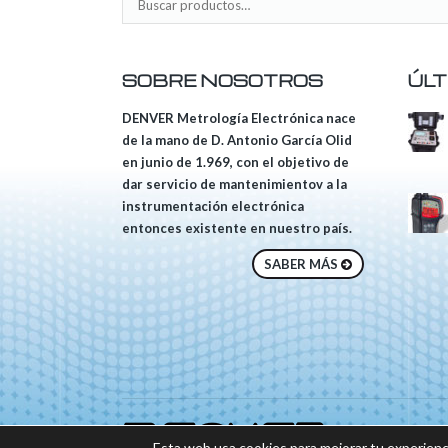
SOBRE NOSOTROS
ÚLT
DENVER Metrología Electrónica nace
de la mano de D. Antonio García Olid
en junio de 1.969, con el objetivo de
dar servicio de mantenimientov a la
instrumentación electrónica
entonces existente en nuestro país.
SABER MÁS
© 2018 DENVER, Tod
Esta web usa cookies para mejorar tu experienc