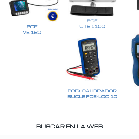
PCE
UTE 1100
PCE
VE 180
PCE> CALIBRADOR
BUCLE PCE-LOC 10
BUSCAR EN LA WEB