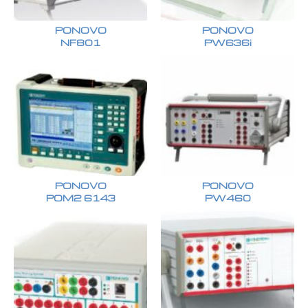
PONOVO
PONOVO
NF801
PW636i
PONOVO
PONOVO
POM2 6143
PW460