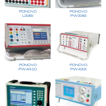
PONOVO
PONOVO
L336i
PW336i
PONOVO
PONOVO
PW431D
PW433i