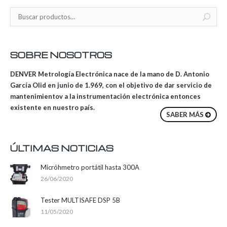
SOBRE NOSOTROS
DENVER Metrología Electrónica nace de la mano de D. Antonio
García Olid en junio de 1.969, con el objetivo de dar servicio de
mantenimientov a la instrumentación electrónica entonces
existente en nuestro país.
SABER MÁS
ÚLTIMAS NOTICIAS
Micróhmetro portátil hasta 300A
26/06/2020
Tester MULTISAFE DSP 5B
11/05/2020