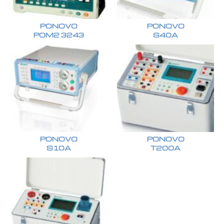
PONOVO
PONOVO
POM2 3243
S40A
PONOVO
PONOVO
S10A
T200A