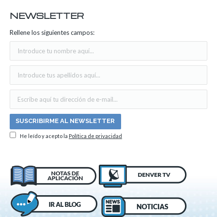
NEWSLETTER
Rellene los siguientes campos:
He leído y acepto la
Política de privacidad