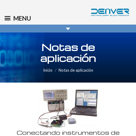
(+34) 91 569 8006
info@denver.es
MENU
Notas de
aplicación
You are here:
Inicio
Notas de aplicación
Conectando instrumentos de