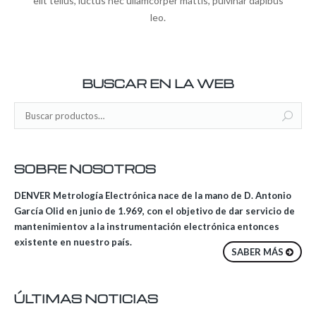
elit tellus, luctus nec ullamcorper mattis, pulvinar dapibus
leo.
BUSCAR EN LA WEB
SOBRE NOSOTROS
DENVER Metrología Electrónica nace de la mano de D. Antonio
García Olid en junio de 1.969, con el objetivo de dar servicio de
mantenimientov a la instrumentación electrónica entonces
existente en nuestro país.
SABER MÁS
ÚLTIMAS NOTICIAS