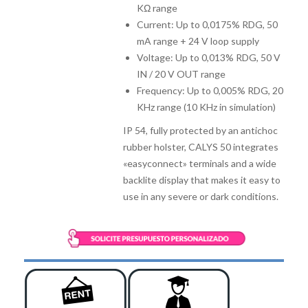
KΩ range
Current: Up to 0,0175% RDG, 50
mA range + 24 V loop supply
Voltage: Up to 0,013% RDG, 50 V
IN / 20 V OUT range
Frequency: Up to 0,005% RDG, 20
KHz range (10 KHz in simulation)
IP 54, fully protected by an antichoc
rubber holster, CALYS 50 integrates
«easyconnect» terminals and a wide
backlite display that makes it easy to
use in any severe or dark conditions.