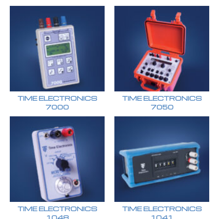
TIME ELECTRONICS
TIME ELECTRONICS
7000
7050
TIME ELECTRONICS
TIME ELECTRONICS
1048
1041