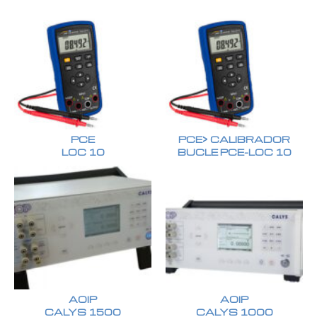
PCE
PCE> CALIBRADOR
LOC 10
BUCLE PCE-LOC 10
AOIP
AOIP
CALYS 1500
CALYS 1000