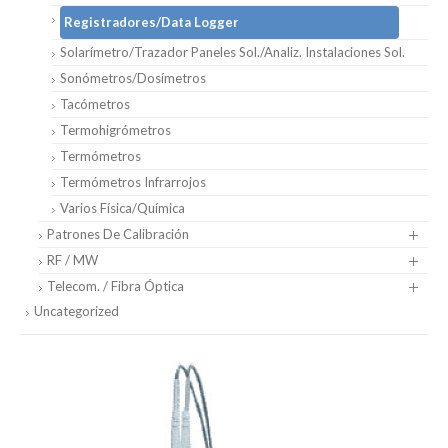
Registradores/Data Logger
Solarímetro/Trazador Paneles Sol./Analiz. Instalaciones Sol.
Sonómetros/Dosímetros
Tacómetros
Termohigrómetros
Termómetros
Termómetros Infrarrojos
Varios Física/Química
Patrones De Calibración
RF / MW
Telecom. / Fibra Óptica
Uncategorized