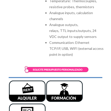
Temperature: Thermocouples,
resistive probes, thermistors
Analogue inputs, calculation
channels
Analogue outputs,
relays, TTL inputs/outputs, 24
VDC output to supply sensors
Communication: Ethernet
TCP/IP, USB, WIFI (external access
point in option)