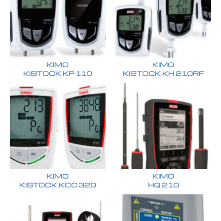
KIMO
KIMO
KISTOCK KP 110
KISTOCK KH 210RF
KIMO
KIMO
KISTOCK KCC 320
HQ 210