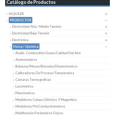
Catálogo de Productos
ALQUILER
PRODUCTOS
Electricidad Alta / Media Tensión
Electricidad Baja Tensión
Electrónica
Física / Química
Analiz. Combustión/Gases/Calidad Del Aire
Anemómetros
Balanzas/Masas/Básculas/Dinamómetros
Calibradores De Proceso/Temperatura
Cámaras Termográficas
Luxómetros
Manómetros
Medidores Campo Eléctrico Y Magnético
Medidores PH/Conductivímetros
Multifunción Parámetros Físicos