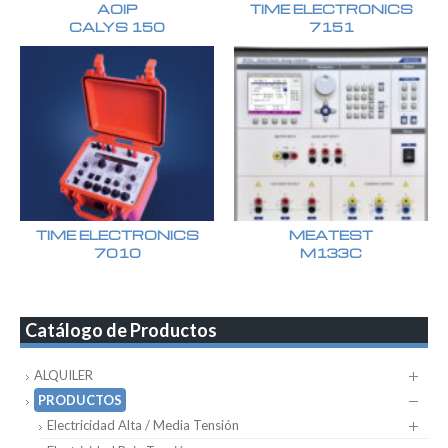
AOIP
TIME ELECTRONICS
CALYS 150
7151
TIME ELECTRONICS
MEATEST
7010
M133C
Catálogo de Productos
ALQUILER
PRODUCTOS
Electricidad Alta / Media Tensión