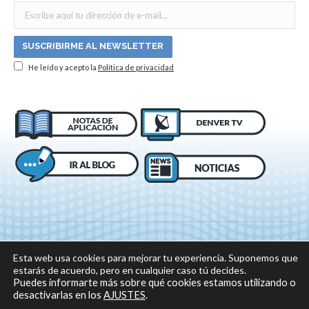
He leído y acepto la
Política de privacidad
Esta web usa cookies para mejorar tu experiencia. Suponemos que
estarás de acuerdo, pero en cualquier caso tú decides.
Puedes informarte más sobre qué cookies estamos utilizando o
desactivarlas en los
AJUSTES
.
© 2018 DENVER, Todos los derechos reservados -
Aviso legal
|
Política de