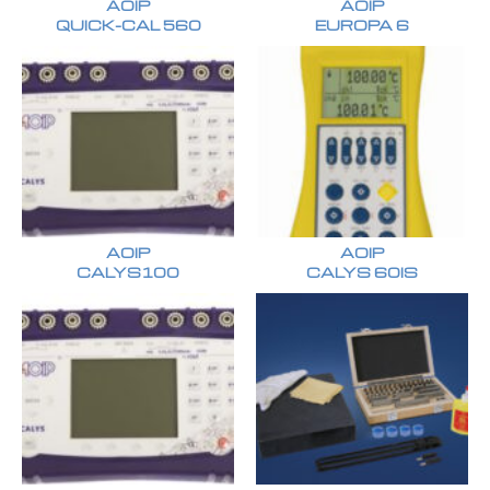
AOIP
AOIP
QUICK-CAL 560
EUROPA 6
AOIP
AOIP
CALYS100
CALYS 60IS