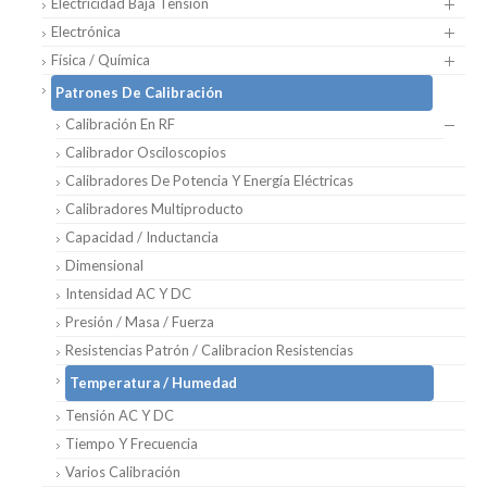
Electricidad Baja Tensión
Electrónica
Física / Química
Patrones De Calibración
Calibración En RF
Calibrador Osciloscopios
Calibradores De Potencia Y Energía Eléctricas
Calibradores Multiproducto
Capacidad / Inductancia
Dimensional
Intensidad AC Y DC
Presión / Masa / Fuerza
Resistencias Patrón / Calibracion Resistencias
Temperatura / Humedad
Tensión AC Y DC
Tiempo Y Frecuencia
Varios Calibración