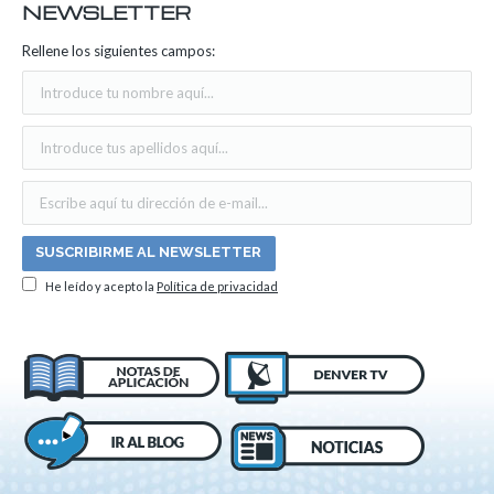
NEWSLETTER
Rellene los siguientes campos:
He leído y acepto la
Política de privacidad