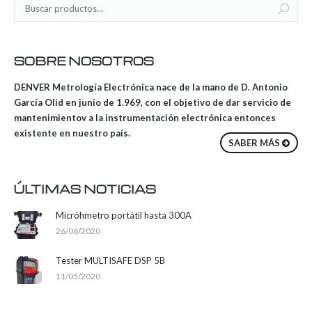
SOBRE NOSOTROS
DENVER Metrología Electrónica nace de la mano de D. Antonio
García Olid en junio de 1.969, con el objetivo de dar servicio de
mantenimientov a la instrumentación electrónica entonces
existente en nuestro país.
SABER MÁS
ÚLTIMAS NOTICIAS
Micróhmetro portátil hasta 300A
26/06/2020
Tester MULTISAFE DSP 5B
11/05/2020