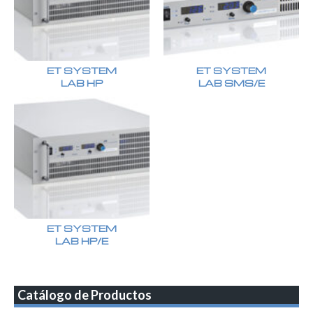
ET SYSTEM
ET SYSTEM
LAB HP
LAB SMS/E
ET SYSTEM
LAB HP/E
Catálogo de Productos