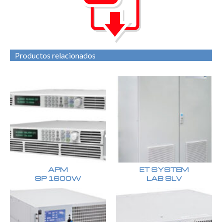
Productos relacionados
APM
ET SYSTEM
SP 1600W
LAB SLV