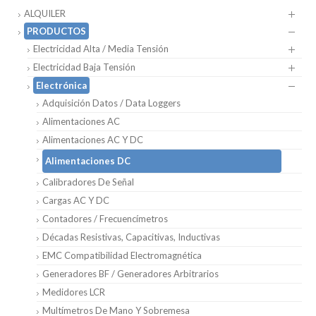
ALQUILER
PRODUCTOS
Electricidad Alta / Media Tensión
Electricidad Baja Tensión
Electrónica
Adquisición Datos / Data Loggers
Alimentaciones AC
Alimentaciones AC Y DC
Alimentaciones DC
Calibradores De Señal
Cargas AC Y DC
Contadores / Frecuencímetros
Décadas Resistivas, Capacitivas, Inductivas
EMC Compatibilidad Electromagnética
Generadores BF / Generadores Arbitrarios
Medidores LCR
Multímetros De Mano Y Sobremesa