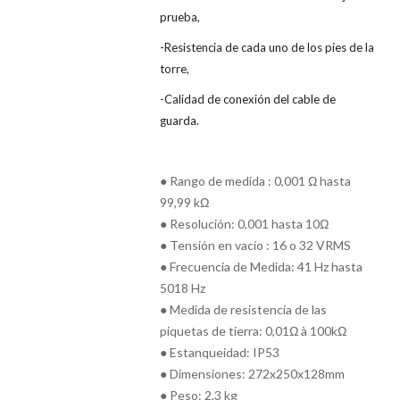
prueba,
-Resistencia de cada uno de los pies de la
torre,
-Calidad de conexión del cable de
guarda.
● Rango de medida : 0,001 Ω hasta
99,99 kΩ
● Resolución: 0,001 hasta 10Ω
● Tensión en vacío : 16 o 32 VRMS
● Frecuencia de Medida: 41 Hz hasta
5018 Hz
● Medida de resistencia de las
piquetas de tierra: 0,01Ω à 100kΩ
● Estanqueidad: IP53
● Dimensiones: 272x250x128mm
● Peso: 2,3 kg