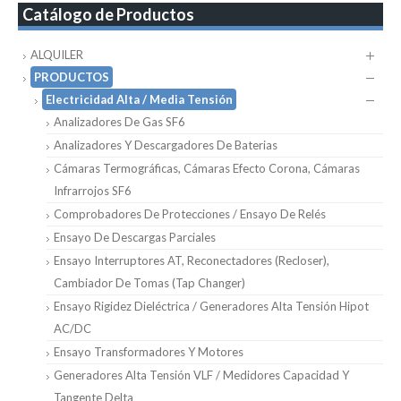
Catálogo de Productos
ALQUILER
PRODUCTOS
Electricidad Alta / Media Tensión
Analizadores De Gas SF6
Analizadores Y Descargadores De Baterias
Cámaras Termográficas, Cámaras Efecto Corona, Cámaras
Infrarrojos SF6
Comprobadores De Protecciones / Ensayo De Relés
Ensayo De Descargas Parciales
Ensayo Interruptores AT, Reconectadores (Recloser),
Cambiador De Tomas (Tap Changer)
Ensayo Rigidez Dieléctrica / Generadores Alta Tensión Hipot
AC/DC
Ensayo Transformadores Y Motores
Generadores Alta Tensión VLF / Medidores Capacidad Y
Tangente Delta