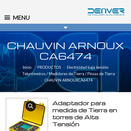
(+34) 91 569 8006
info@denver.es
MENU
CHAUVIN ARNOUX
CA6474
Inicio
PRODUCTOS
Electricidad baja tensión
Telurómetros / Medidores de Tierra / Pinzas de Tierra
CHAUVIN ARNOUXCA6474
Adaptador para
medida de Tierra en
torres de Alta
Tensión