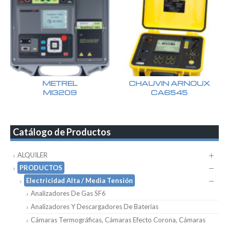
METREL
CHAUVIN ARNOUX
MI3209
CA6545
Catálogo de Productos
ALQUILER
PRODUCTOS
Electricidad Alta / Media Tensión
Analizadores De Gas SF6
Analizadores Y Descargadores De Baterias
Cámaras Termográficas, Cámaras Efecto Corona, Cámaras