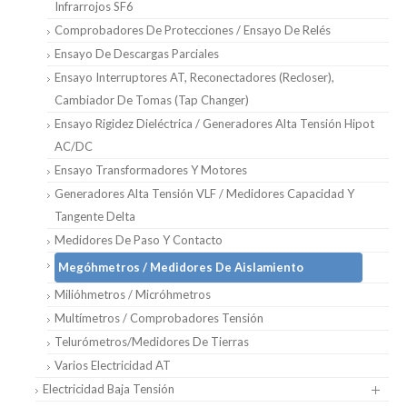
Infrarrojos SF6
Comprobadores De Protecciones / Ensayo De Relés
Ensayo De Descargas Parciales
Ensayo Interruptores AT, Reconectadores (Recloser),
Cambiador De Tomas (Tap Changer)
Ensayo Rigidez Dieléctrica / Generadores Alta Tensión Hipot
AC/DC
Ensayo Transformadores Y Motores
Generadores Alta Tensión VLF / Medidores Capacidad Y
Tangente Delta
Medidores De Paso Y Contacto
Megóhmetros / Medidores De Aislamiento
Milióhmetros / Micróhmetros
Multímetros / Comprobadores Tensión
Telurómetros/medidores De Tierras
Varios Electricidad AT
Electricidad Baja Tensión