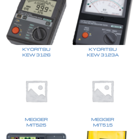
KYORITSU
KYORITSU
KEW 3126
KEW 3123A
MEGGER
MEGGER
MIT525
MIT515