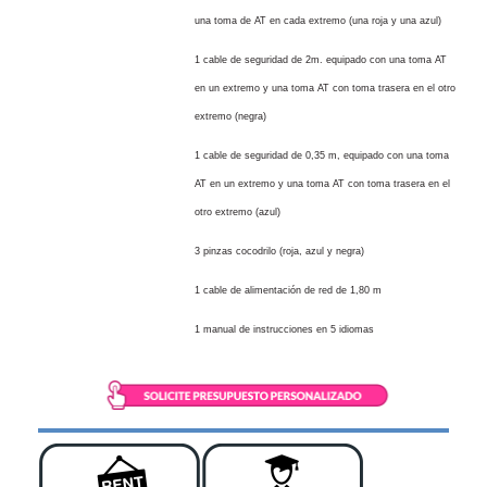
una toma de AT en cada extremo (una roja y una azul)
1 cable de seguridad de 2m. equipado con una toma AT
en un extremo y una toma AT con toma trasera en el otro
extremo (negra)
1 cable de seguridad de 0,35 m, equipado con una toma
AT en un extremo y una toma AT con toma trasera en el
otro extremo (azul)
3 pinzas cocodrilo (roja, azul y negra)
1 cable de alimentación de red de 1,80 m
1 manual de instrucciones en 5 idiomas