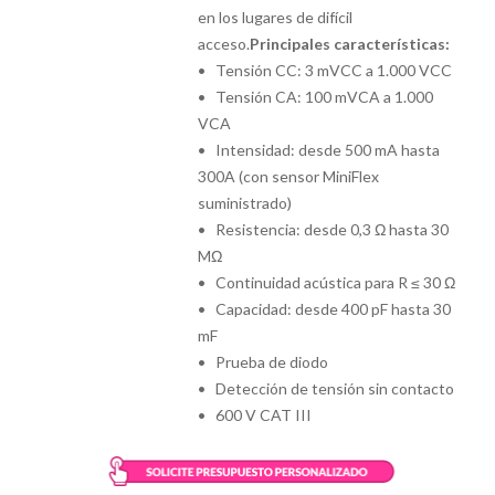
en los lugares de difícil
acceso.
Principales características:
• Tensión CC: 3 mVCC a 1.000 VCC
• Tensión CA: 100 mVCA a 1.000
VCA
• Intensidad: desde 500 mA hasta
300A (con sensor MiniFlex
suministrado)
• Resistencia: desde 0,3 Ω hasta 30
MΩ
• Continuidad acústica para R ≤ 30 Ω
• Capacidad: desde 400 pF hasta 30
mF
• Prueba de diodo
• Detección de tensión sin contacto
• 600 V CAT III