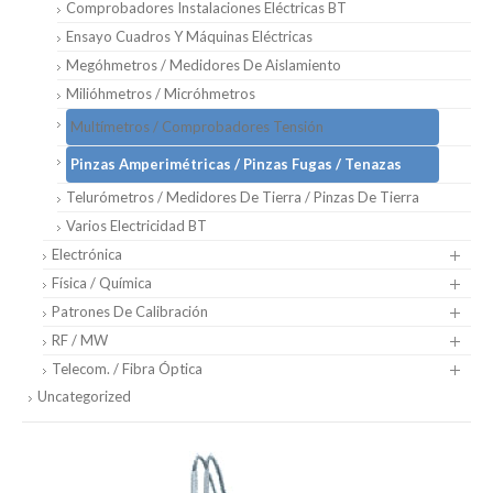
Comprobadores Instalaciones Eléctricas BT
Ensayo Cuadros Y Máquinas Eléctricas
Megóhmetros / Medidores De Aislamiento
Milióhmetros / Micróhmetros
Multímetros / Comprobadores Tensión
Pinzas Amperimétricas / Pinzas Fugas / Tenazas
Telurómetros / Medidores De Tierra / Pinzas De Tierra
Varios Electricidad BT
Electrónica
Física / Química
Patrones De Calibración
RF / MW
Telecom. / Fibra Óptica
Uncategorized