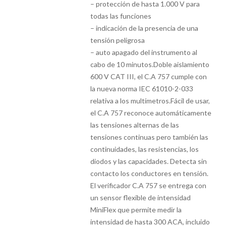
– protección de hasta 1.000 V para
todas las funciones
– indicación de la presencia de una
tensión peligrosa
– auto apagado del instrumento al
cabo de 10 minutos.Doble aislamiento
600 V CAT III, el C.A 757 cumple con
la nueva norma IEC 61010-2-033
relativa a los multímetros.Fácil de usar,
el C.A 757 reconoce automáticamente
las tensiones alternas de las
tensiones continuas pero también las
continuidades, las resistencias, los
diodos y las capacidades. Detecta sin
contacto los conductores en tensión.
El verificador C.A 757 se entrega con
un sensor flexible de intensidad
MiniFlex que permite medir la
intensidad de hasta 300 ACA, incluido