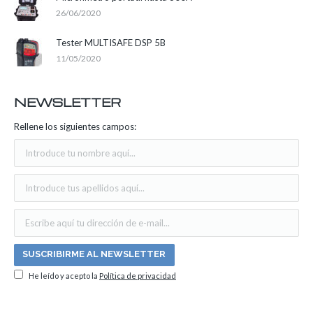
26/06/2020
Tester MULTISAFE DSP 5B
11/05/2020
NEWSLETTER
Rellene los siguientes campos:
He leído y acepto la
Política de privacidad