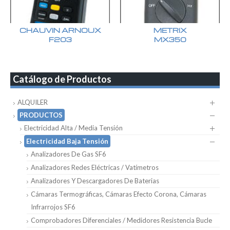
CHAUVIN ARNOUX
METRIX
F203
MX350
Catálogo de Productos
ALQUILER
PRODUCTOS
Electricidad Alta / Media Tensión
Electricidad Baja Tensión
Analizadores De Gas SF6
Analizadores Redes Eléctricas / Vatímetros
Analizadores Y Descargadores De Baterias
Cámaras Termográficas, Cámaras Efecto Corona, Cámaras
Infrarrojos SF6
Comprobadores Diferenciales / Medidores Resistencia Bucle