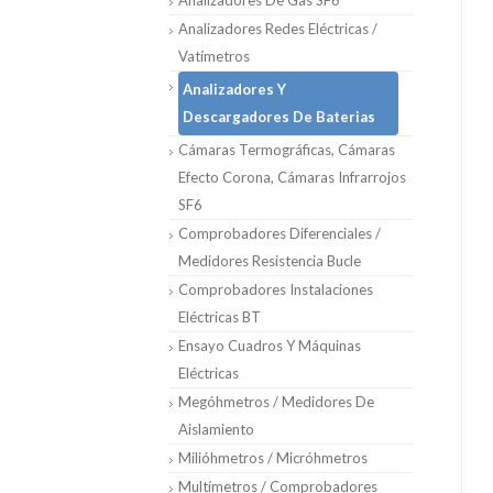
Analizadores De Gas SF6
Analizadores Redes Eléctricas /
Vatímetros
Analizadores Y
Descargadores De Baterias
Cámaras Termográficas, Cámaras
Efecto Corona, Cámaras Infrarrojos
SF6
Comprobadores Diferenciales /
Medidores Resistencia Bucle
Comprobadores Instalaciones
Eléctricas BT
Ensayo Cuadros Y Máquinas
Eléctricas
Megóhmetros / Medidores De
Aislamiento
Milióhmetros / Micróhmetros
Multímetros / Comprobadores