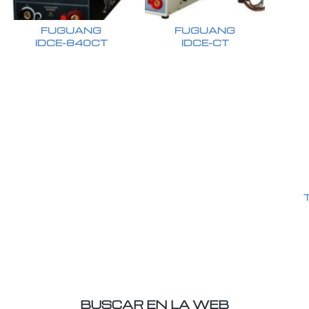
FUGUANG
FUGUANG
IDCE-840CT
IDCE-CT
BUSCAR EN LA WEB