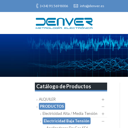
(+34) 91 569 8006
info@denver.es
Catálogo de Productos
ALQUILER
PRODUCTOS
Electricidad Alta / Media Tensión
Electricidad Baja Tensión