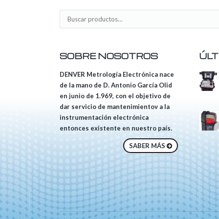
SOBRE NOSOTROS
ÚLT
DENVER Metrología Electrónica nace
de la mano de D. Antonio García Olid
en junio de 1.969, con el objetivo de
dar servicio de mantenimientov a la
instrumentación electrónica
entonces existente en nuestro país.
SABER MÁS