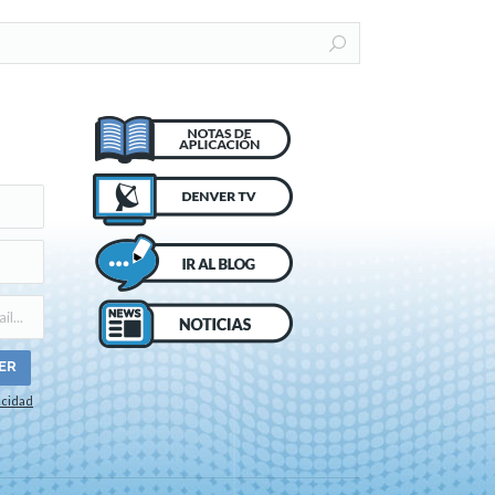
acidad