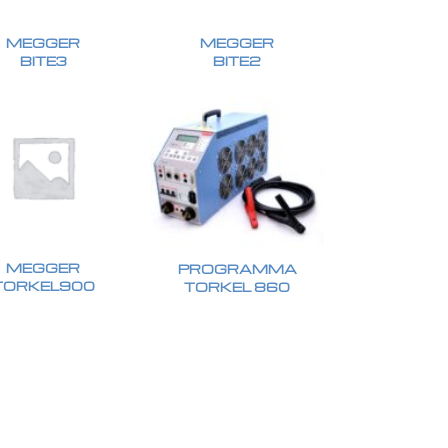
MEGGER
MEGGER
BITE3
BITE2
MEGGER
PROGRAMMA
TORKEL900
TORKEL 860