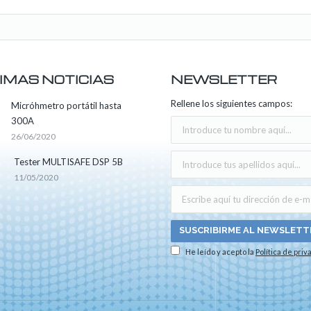
IMAS NOTICIAS
NEWSLETTER
Rellene los siguientes campos:
Micróhmetro portátil hasta
300A
26/06/2020
Tester MULTISAFE DSP 5B
11/05/2020
He leído y acepto la
Política de priv