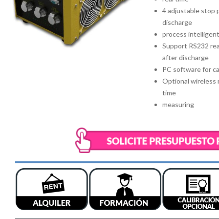
4 adjustable stop 
discharge
process intelligent
Support RS232 rea
after discharge
PC software for ca
Optional wireless 
time
measuring