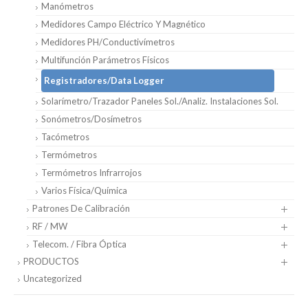
Manómetros
Medidores Campo Eléctrico Y Magnético
Medidores PH/Conductivímetros
Multifunción Parámetros Físicos
Registradores/Data Logger
Solarímetro/Trazador Paneles Sol./Analiz. Instalaciones Sol.
Sonómetros/Dosímetros
Tacómetros
Termómetros
Termómetros Infrarrojos
Varios Física/Química
Patrones De Calibración
RF / MW
Telecom. / Fibra Óptica
PRODUCTOS
Uncategorized