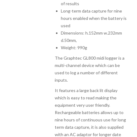
of results
Long-term data capture for nine
hours enabled when the battery is
used
Dimensions: h.152mm w.232mm
d.50mm,
Weight: 990g
The Graphtec GL800 midi logger is a
multi-channel device which can be
used to log a number of different
inputs.
It features a large back lit display
which is easy to read making the
equipment very user friendly.
Rechargeable batteries allows up to
nine hours of continuous use for long
term data capture, it is also supplied
with an AC adaptor for longer date