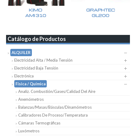
KIMO
GRAPHTEC
AMI 310
GL200
Catálogo de Productos
ALQUILER
Electricidad Alta / Media Tensión
Electricidad Baja Tensión
Electrónica
Física / Química
Analiz. Combustión/Gases/Calidad Del Aire
Anemómetros
Balanzas/Masas/Básculas/Dinamómetros
Calibradores De Proceso/Temperatura
Cámaras Termográficas
Luxómetros