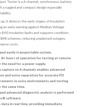
t Tester is a 6-channel, synchronous, battery
h a rugged and compact design especially
tability.
up, it detects the early stages of insulation
ing an early warning against Medium Voltage
 (HV) insulation faults and supports condition-
CBM) schemes, reducing unplanned outages,
nance costs.
and easily transportable system.
 8+ hours of operation for testing at remote
 the need for a power supply.
 capture on 6 channels enables advanced
ion and noise separation for accurate PD
rements in noisy environments and testing
t the same time.
 and advanced diagnostic analysis is performed
s® software.
 data in real time, providing immediate