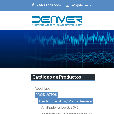
(+34) 91 569 8006
info@denver.es
Catálogo de Productos
ALQUILER
PRODUCTOS
Electricidad Alta / Media Tensión
Analizadores De Gas SF6