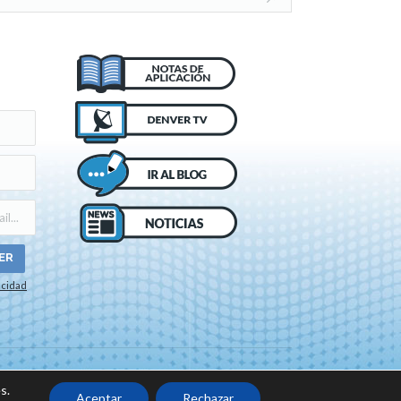
acidad
o de cookies
s.
Aceptar
Rechazar