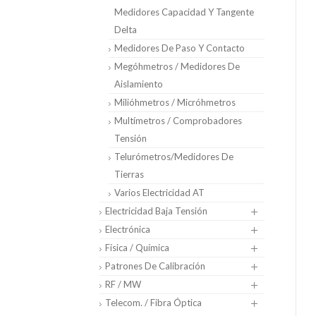
Medidores Capacidad Y Tangente
Delta
Medidores De Paso Y Contacto
Megóhmetros / Medidores De
Aislamiento
Milióhmetros / Micróhmetros
Multímetros / Comprobadores
Tensión
Telurómetros/medidores De
Tierras
Varios Electricidad AT
Electricidad Baja Tensión
Electrónica
Física / Química
Patrones De Calibración
RF / MW
Telecom. / Fibra Óptica