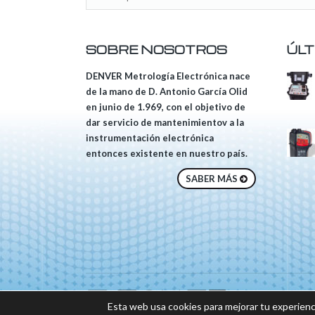
SOBRE NOSOTROS
ÚLT
DENVER Metrología Electrónica nace
de la mano de D. Antonio García Olid
en junio de 1.969, con el objetivo de
dar servicio de mantenimientov a la
instrumentación electrónica
entonces existente en nuestro país.
SABER MÁS
© 2018 DENVER, Tod
Esta web usa cookies para mejorar tu experienc
Sitio web desarrolla