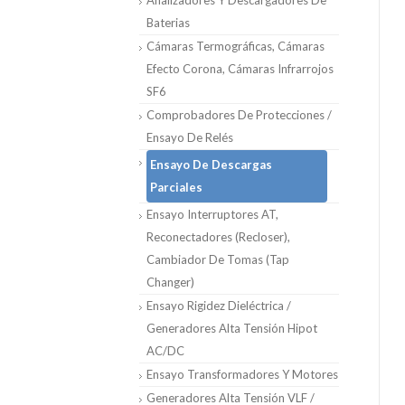
Analizadores Y Descargadores De
Baterias
Cámaras Termográficas, Cámaras
Efecto Corona, Cámaras Infrarrojos
SF6
Comprobadores De Protecciones /
Ensayo De Relés
Ensayo De Descargas
Parciales
Ensayo Interruptores AT,
Reconectadores (Recloser),
Cambiador De Tomas (Tap
Changer)
Ensayo Rigidez Dieléctrica /
Generadores Alta Tensión Hipot
AC/DC
Ensayo Transformadores Y Motores
Generadores Alta Tensión VLF /