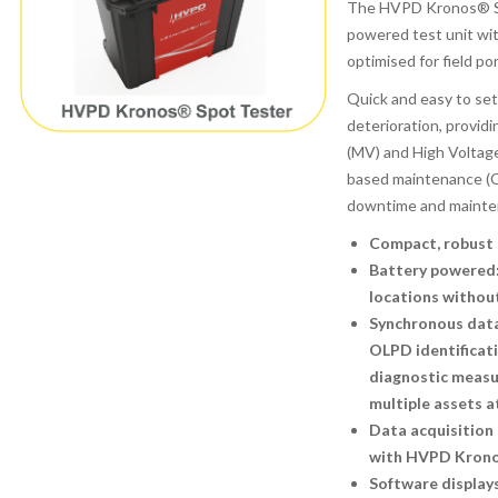
The HVPD Kronos® Spo
powered test unit wit
optimised for field por
Quick and easy to set 
deterioration, provid
(MV) and High Voltage
based maintenance (
downtime and mainte
Compact, robust 
Battery powered:
locations without
Synchronous data
OLPD identificat
diagnostic measu
multiple assets a
Data acquisition
with HVPD Krono
Software displays