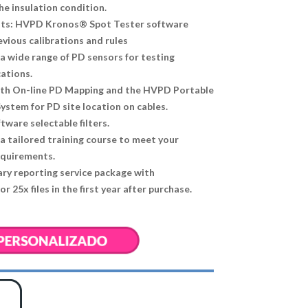
e insulation condition.
sits: HVPD Kronos® Spot Tester software
vious calibrations and rules
 a wide range of PD sensors for testing
cations.
th On-line PD Mapping and the HVPD Portable
stem for PD site location on cables.
tware selectable filters.
 a tailored training course to meet your
equirements.
ry reporting service package with
or 25x files in the first year after purchase.