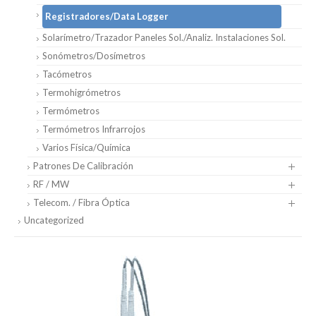
Registradores/Data Logger
Solarímetro/Trazador Paneles Sol./Analiz. Instalaciones Sol.
Sonómetros/Dosímetros
Tacómetros
Termohigrómetros
Termómetros
Termómetros Infrarrojos
Varios Física/Química
Patrones De Calibración
RF / MW
Telecom. / Fibra Óptica
Uncategorized