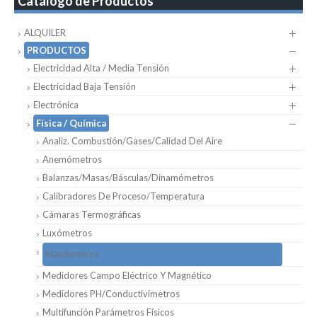
Catálogo de Productos
ALQUILER
PRODUCTOS
Electricidad Alta / Media Tensión
Electricidad Baja Tensión
Electrónica
Física / Química
Analiz. Combustión/Gases/Calidad Del Aire
Anemómetros
Balanzas/Masas/Básculas/Dinamómetros
Calibradores De Proceso/Temperatura
Cámaras Termográficas
Luxómetros
Manómetros
Medidores Campo Eléctrico Y Magnético
Medidores PH/Conductivímetros
Multifunción Parámetros Físicos