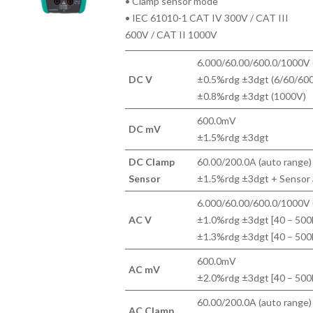
• Clamp sensor mode
• IEC 61010-1 CAT IV 300V / CAT III
600V / CAT II 1000V
6.000/60.00/600.0/1000V 
DC V
±0.5%rdg ±3dgt (6/60/60
±0.8%rdg ±3dgt (1000V)
600.0mV
DC mV
±1.5%rdg ±3dgt
DC Clamp
60.00/200.0A (auto range)
Sensor
±1.5%rdg ±3dgt + Sensor 
6.000/60.00/600.0/1000V 
AC V
±1.0%rdg ±3dgt [40 – 500
±1.3%rdg ±3dgt [40 – 500
600.0mV
AC mV
±2.0%rdg ±3dgt [40 – 500
60.00/200.0A (auto range)
AC Clamp