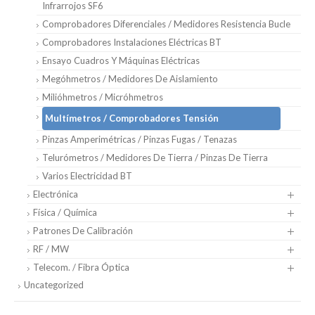
Infrarrojos SF6
Comprobadores Diferenciales / Medidores Resistencia Bucle
Comprobadores Instalaciones Eléctricas BT
Ensayo Cuadros Y Máquinas Eléctricas
Megóhmetros / Medidores De Aislamiento
Milióhmetros / Micróhmetros
Multímetros / Comprobadores Tensión
Pinzas Amperimétricas / Pinzas Fugas / Tenazas
Telurómetros / Medidores De Tierra / Pinzas De Tierra
Varios Electricidad BT
Electrónica
Física / Química
Patrones De Calibración
RF / MW
Telecom. / Fibra Óptica
Uncategorized