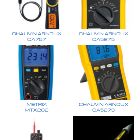
CHAUVIN ARNOUX
CHAUVIN ARNOUX
CA757
CA5275
METRIX
CHAUVIN ARNOUX
MTX202
CA5273