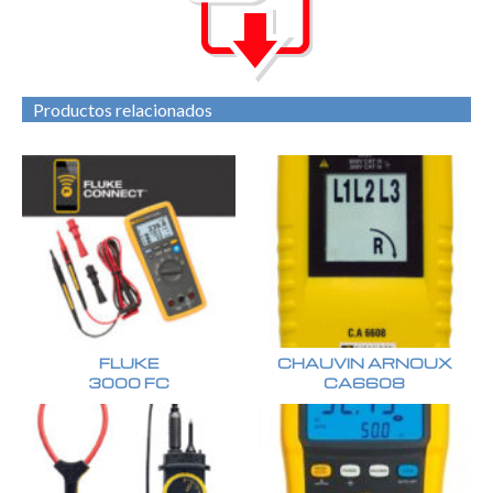
Productos relacionados
FLUKE
CHAUVIN ARNOUX
3000 FC
CA6608