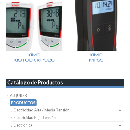
KIMO
KIMO
KISTOCK KP 320
MP55
Catálogo de Productos
ALQUILER
PRODUCTOS
Electricidad Alta / Media Tensión
Electricidad Baja Tensión
Electrónica