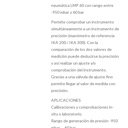
neumática LMP 60 con rango entre
-950 mbar y 60 bar
Permite comprobar un instrumento
simultáneamente a un instrumento de
precisión (manómetro de referencia
IKA 200 / IKA 300). Con la
comparación de los dos valores de
medición puede deducirse la precisión
y así realizar un ajuste y/o
comprobación del instrumento.
Gracias a una válvula de ajuste fino
permite llegar al valor de medida con
precisión.
APLICACIONES
Calibraciones y comprobaciones in-
situ o laboratorio.
Rango de generación de presión -950
mbar … 60 bar.