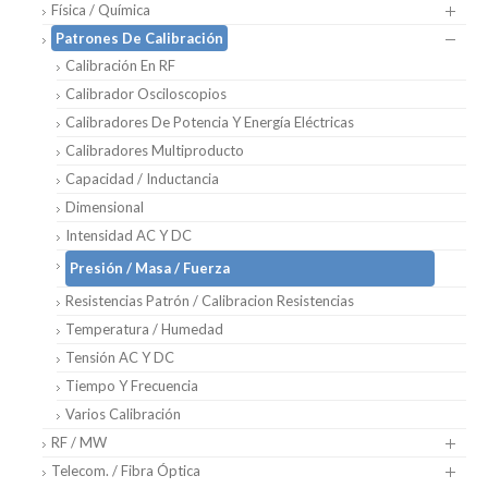
Física / Química
Patrones De Calibración
Calibración En RF
Calibrador Osciloscopios
Calibradores De Potencia Y Energía Eléctricas
Calibradores Multiproducto
Capacidad / Inductancia
Dimensional
Intensidad AC Y DC
Presión / Masa / Fuerza
Resistencias Patrón / Calibracion Resistencias
Temperatura / Humedad
Tensión AC Y DC
Tiempo Y Frecuencia
Varios Calibración
RF / MW
Telecom. / Fibra Óptica