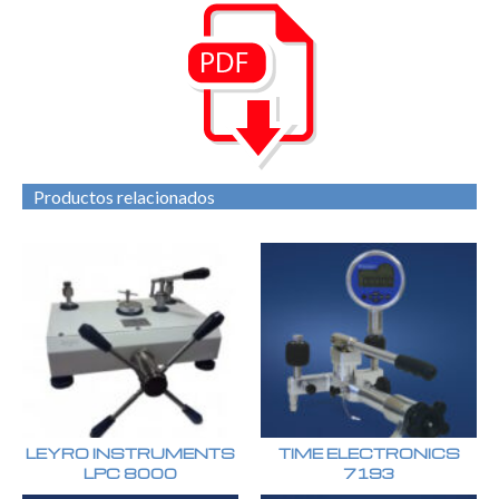
Productos relacionados
LEYRO INSTRUMENTS
TIME ELECTRONICS
LPC 8000
7193