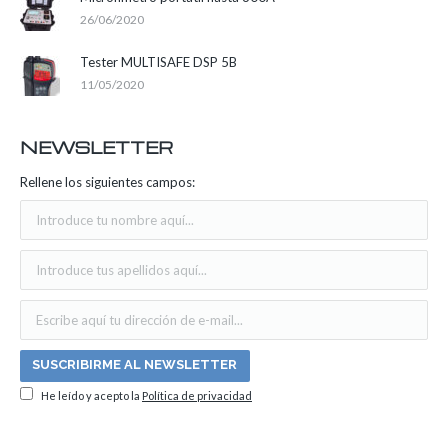
26/06/2020
Tester MULTISAFE DSP 5B
11/05/2020
NEWSLETTER
Rellene los siguientes campos:
He leído y acepto la
Política de privacidad