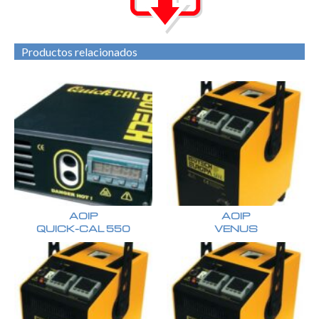
Productos relacionados
AOIP
AOIP
QUICK-CAL 550
VENUS