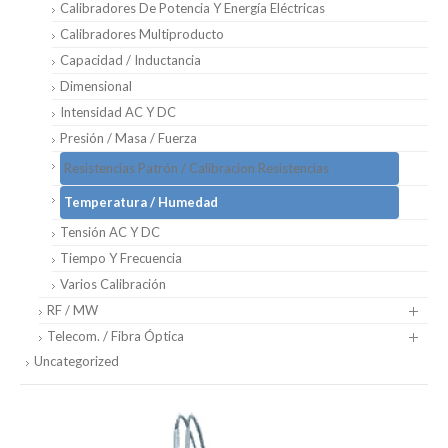
Calibradores De Potencia Y Energía Eléctricas
Calibradores Multiproducto
Capacidad / Inductancia
Dimensional
Intensidad AC Y DC
Presión / Masa / Fuerza
Resistencias Patrón / Calibracion Resistencias
Temperatura / Humedad
Tensión AC Y DC
Tiempo Y Frecuencia
Varios Calibración
RF / MW
Telecom. / Fibra Óptica
Uncategorized