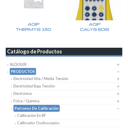
AOIP
AOIP
THERMYS 150
CALYS 60IS
Catálogo de Productos
ALQUILER
PRODUCTOS
Electricidad Alta / Media Tensión
Electricidad Baja Tensión
Electrónica
Física / Química
Patrones De Calibración
Calibración En RF
Calibrador Osciloscopios