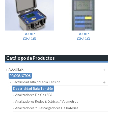
AOIP
AOIP
OM16
OM10
Catálogo de Productos
ALQUILER
PRODUCTOS
Electricidad Alta / Media Tensión
Electricidad Baja Tensión
Analizadores De Gas SF6
Analizadores Redes Eléctricas / Vatímetros
Analizadores Y Descargadores De Baterias