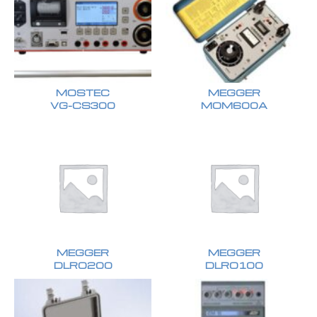
MOSTEC
MEGGER
VG-CS300
MOM600A
MEGGER
MEGGER
DLRO200
DLRO100