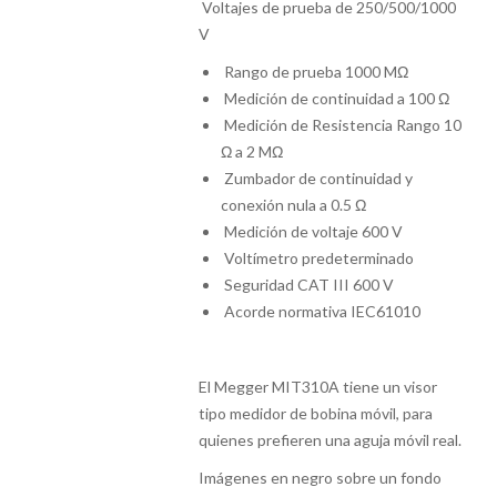
Voltajes de prueba de 250/500/1000
V
Rango de prueba 1000 MΩ
Medición de continuidad a 100 Ω
Medición de Resistencia Rango 10
Ω a 2 MΩ
Zumbador de continuidad y
conexión nula a 0.5 Ω
Medición de voltaje 600 V
Voltímetro predeterminado
Seguridad CAT III 600 V
Acorde normativa IEC61010
El Megger MIT310A tiene un visor
tipo medidor de bobina móvil, para
quienes prefieren una aguja móvil real.
Imágenes en negro sobre un fondo