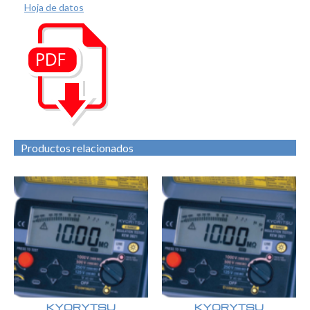
Hoja de datos
Productos relacionados
KYORYTSU
KYORYTSU