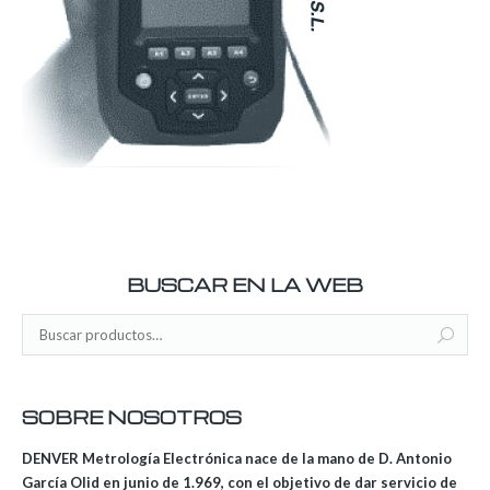
BUSCAR EN LA WEB
SOBRE NOSOTROS
DENVER Metrología Electrónica nace de la mano de D. Antonio
García Olid en junio de 1.969, con el objetivo de dar servicio de