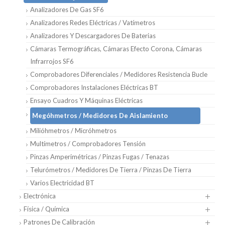
Analizadores De Gas SF6
Analizadores Redes Eléctricas / Vatímetros
Analizadores Y Descargadores De Baterias
Cámaras Termográficas, Cámaras Efecto Corona, Cámaras
Infrarrojos SF6
Comprobadores Diferenciales / Medidores Resistencia Bucle
Comprobadores Instalaciones Eléctricas BT
Ensayo Cuadros Y Máquinas Eléctricas
Megóhmetros / Medidores De Aislamiento
Milióhmetros / Micróhmetros
Multímetros / Comprobadores Tensión
Pinzas Amperimétricas / Pinzas Fugas / Tenazas
Telurómetros / Medidores De Tierra / Pinzas De Tierra
Varios Electricidad BT
Electrónica
Física / Química
Patrones De Calibración