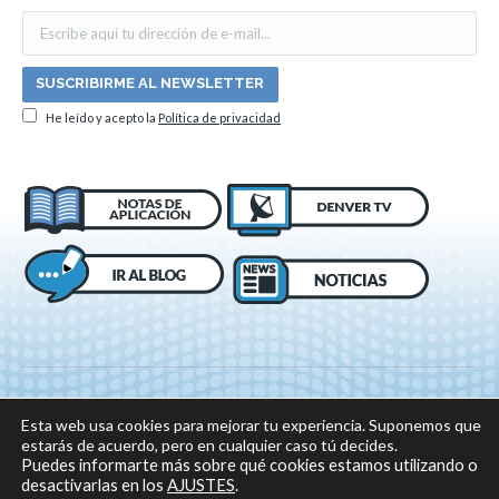
He leído y acepto la
Política de privacidad
Esta web usa cookies para mejorar tu experiencia. Suponemos que
estarás de acuerdo, pero en cualquier caso tú decides.
Puedes informarte más sobre qué cookies estamos utilizando o
desactivarlas en los
AJUSTES
.
© 2018 DENVER, Todos los derechos reservados -
Aviso legal
|
Política de