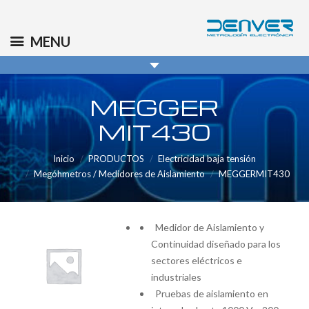
(+34) 91 569 8006
info@denver.es
MENU
MEGGER
MIT430
Inicio
PRODUCTOS
Electricidad baja tensión
Megóhmetros / Medidores de Aislamiento
MEGGERMIT430
Medidor de Aislamiento y
Continuidad diseñado para los
sectores eléctricos e
industriales
Pruebas de aislamiento en