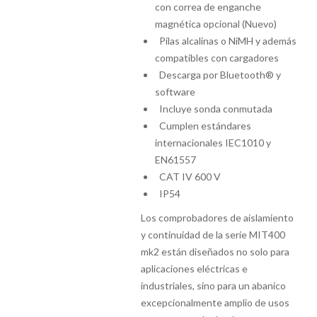
con correa de enganche
magnética opcional (Nuevo)
Pilas alcalinas o NiMH y además
compatibles con cargadores
Descarga por Bluetooth® y
software
Incluye sonda conmutada
Cumplen estándares
internacionales IEC1010 y
EN61557
CAT IV 600 V
IP54
Los comprobadores de aislamiento
y continuidad de la serie MIT400
mk2 están diseñados no solo para
aplicaciones eléctricas e
industriales, sino para un abanico
excepcionalmente amplio de usos