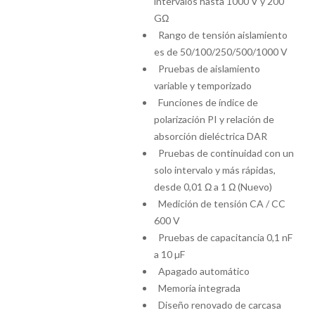
intervalos hasta 1000 V y 200
GΩ
Rango de tensión aislamiento
es de 50/100/250/500/1000 V
Pruebas de aislamiento
variable y temporizado
Funciones de índice de
polarización PI y relación de
absorción dieléctrica DAR
Pruebas de continuidad con un
solo intervalo y más rápidas,
desde 0,01 Ω a 1 Ω (Nuevo)
Medición de tensión CA / CC
600 V
Pruebas de capacitancia 0,1 nF
a 10 µF
Apagado automático
Memoria integrada
Diseño renovado de carcasa