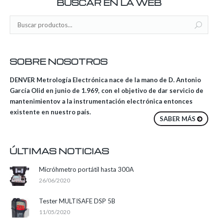
BUSCAR EN LA WEB
SOBRE NOSOTROS
DENVER Metrología Electrónica nace de la mano de D. Antonio
García Olid en junio de 1.969, con el objetivo de dar servicio de
mantenimientov a la instrumentación electrónica entonces
existente en nuestro país.
SABER MÁS
ÚLTIMAS NOTICIAS
Micróhmetro portátil hasta 300A
26/06/2020
Tester MULTISAFE DSP 5B
11/05/2020