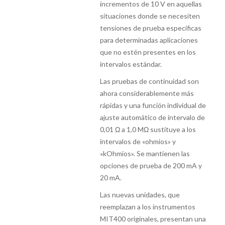
incrementos de 10 V en aquellas
situaciones donde se necesiten
tensiones de prueba específicas
para determinadas aplicaciones
que no estén presentes en los
intervalos estándar.
Las pruebas de continuidad son
ahora considerablemente más
rápidas y una función individual de
ajuste automático de intervalo de
0,01 Ω a 1,0 MΩ sustituye a los
intervalos de «ohmios» y
«kOhmios». Se mantienen las
opciones de prueba de 200 mA y
20 mA.
Las nuevas unidades, que
reemplazan a los instrumentos
MIT400 originales, presentan una