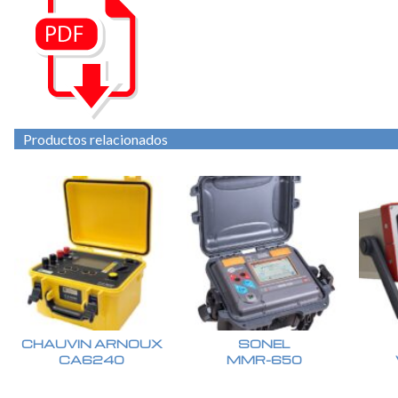
Productos relacionados
CHAUVIN ARNOUX
SONEL
CA6240
MMR-650