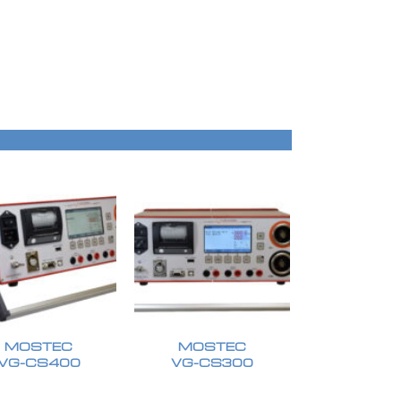
MOSTEC
MOSTEC
VG-CS400
VG-CS300