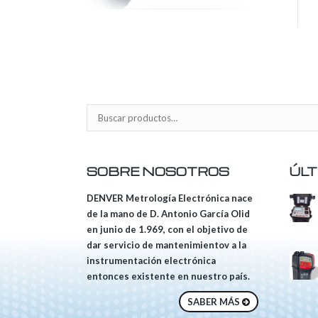
SOBRE NOSOTROS
ÚLT
DENVER Metrología Electrónica nace
de la mano de D. Antonio García Olid
en junio de 1.969, con el objetivo de
dar servicio de mantenimientov a la
instrumentación electrónica
entonces existente en nuestro país.
SABER MÁS