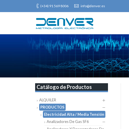
(+34) 91 569 8006
info@denver.es
Catálogo de Productos
ALQUILER
PRODUCTOS
Electricidad Alta / Media Tensión
Analizadores De Gas SF6