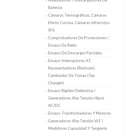
Analizadores Y Descargadores De
Baterias
Cámaras Termográficas, Cámaras
Efecto Corona, Cámaras Infrarrojos
SF6
Comprobadores De Protecciones /
Ensayo De Relés
Ensayo De Descargas Parciales
Ensayo Interruptores AT,
Reconectadores (Recloser),
Cambiador De Tomas (Tap
Changer)
Ensayo Rigidez Dieléctrica /
Generadores Alta Tensión Hipot
AC/DC
Ensayo Transformadores Y Motores
Generadores Alta Tensión VLF /
Medidores Capacidad Y Tangente