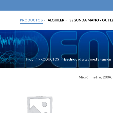
PRODUCTOS
ALQUILER
SEGUNDA MANO / OUTL
Inicio
PRODUCTOS
Electricidad alta / media tensión
Micróhmetro, 200A,