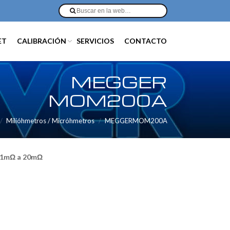
ET
CALIBRACIÓN
SERVICIOS
CONTACTO
MEGGER
MOM200A
Milióhmetros / Micróhmetros
MEGGERMOM200A
 1mΩ a 20mΩ