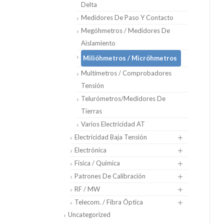
Delta
Medidores De Paso Y Contacto
Megóhmetros / Medidores De
Aislamiento
Milióhmetros / Micróhmetros
Multímetros / Comprobadores
Tensión
Telurómetros/medidores De
Tierras
Varios Electricidad AT
Electricidad Baja Tensión
Electrónica
Física / Química
Patrones De Calibración
RF / MW
Telecom. / Fibra Óptica
Uncategorized