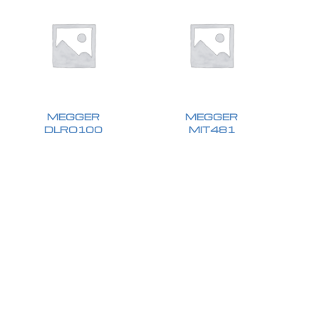
MEGGER
MEGGER
DLRO100
MIT481