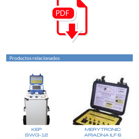
Productos relacionados
KEP
MERYTRONIC
SWG-12
ARIADNA ILF 6