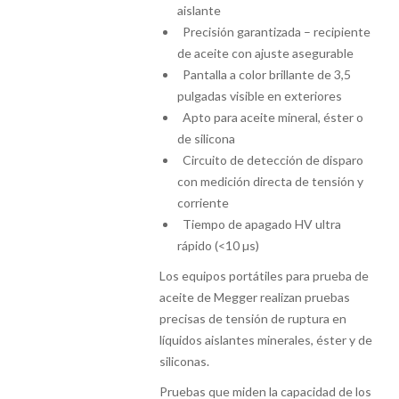
aislante
Precisión garantizada – recipiente
de aceite con ajuste asegurable
Pantalla a color brillante de 3,5
pulgadas visible en exteriores
Apto para aceite mineral, éster o
de silicona
Circuito de detección de disparo
con medición directa de tensión y
corriente
Tiempo de apagado HV ultra
rápido (<10 µs)
Los equipos portátiles para prueba de
aceite de Megger realizan pruebas
precisas de tensión de ruptura en
líquidos aislantes minerales, éster y de
siliconas.
Pruebas que miden la capacidad de los