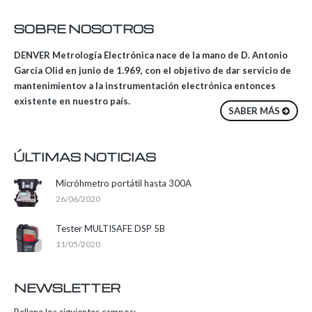
SOBRE NOSOTROS
DENVER Metrología Electrónica nace de la mano de D. Antonio
García Olid en junio de 1.969, con el objetivo de dar servicio de
mantenimientov a la instrumentación electrónica entonces
existente en nuestro país.
SABER MÁS
ÚLTIMAS NOTICIAS
Micróhmetro portátil hasta 300A
26/06/2020
Tester MULTISAFE DSP 5B
11/05/2020
NEWSLETTER
Rellene los siguientes campos: