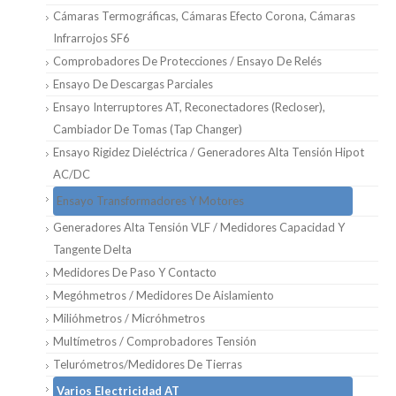
Cámaras Termográficas, Cámaras Efecto Corona, Cámaras
Infrarrojos SF6
Comprobadores De Protecciones / Ensayo De Relés
Ensayo De Descargas Parciales
Ensayo Interruptores AT, Reconectadores (Recloser),
Cambiador De Tomas (Tap Changer)
Ensayo Rigidez Dieléctrica / Generadores Alta Tensión Hipot
AC/DC
Ensayo Transformadores Y Motores
Generadores Alta Tensión VLF / Medidores Capacidad Y
Tangente Delta
Medidores De Paso Y Contacto
Megóhmetros / Medidores De Aislamiento
Milióhmetros / Micróhmetros
Multímetros / Comprobadores Tensión
Telurómetros/medidores De Tierras
Varios Electricidad AT