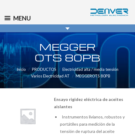
(+34) 91 569 8006
info@denver.es
MENU
MEGGER
OTS 80PB
Inicio
PRODUCTOS
Electricidad alta / media tensión
Varios Electricidad AT
MEGGEROTS 80PB
Ensayo rigidez eléctrica de aceites
aislantes
Instrumentos livianos, robustos y
portátiles para medición de la
tensión de ruptura del aceite