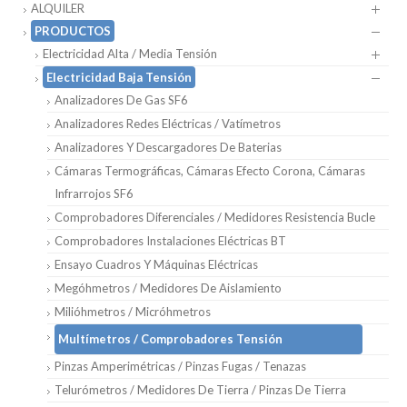
ALQUILER
PRODUCTOS
Electricidad Alta / Media Tensión
Electricidad Baja Tensión
Analizadores De Gas SF6
Analizadores Redes Eléctricas / Vatímetros
Analizadores Y Descargadores De Baterias
Cámaras Termográficas, Cámaras Efecto Corona, Cámaras
Infrarrojos SF6
Comprobadores Diferenciales / Medidores Resistencia Bucle
Comprobadores Instalaciones Eléctricas BT
Ensayo Cuadros Y Máquinas Eléctricas
Megóhmetros / Medidores De Aislamiento
Milióhmetros / Micróhmetros
Multímetros / Comprobadores Tensión
Pinzas Amperimétricas / Pinzas Fugas / Tenazas
Telurómetros / Medidores De Tierra / Pinzas De Tierra