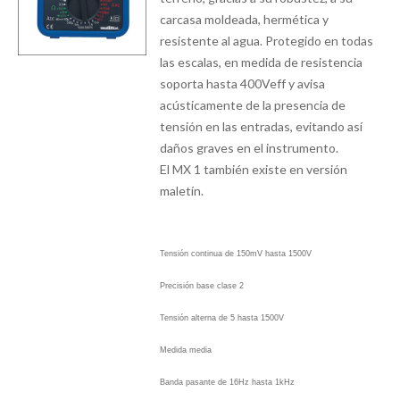
carcasa moldeada, hermética y
resistente al agua. Protegido en todas
las escalas, en medida de resistencia
soporta hasta 400Veff y avisa
acústicamente de la presencia de
tensión en las entradas, evitando así
daños graves en el instrumento.
El MX 1 también existe en versión
maletín.
Tensión continua de 150mV hasta 1500V
Precisión base clase 2
Tensión alterna de 5 hasta 1500V
Medida media
Banda pasante de 16Hz hasta 1kHz