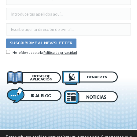
He leído y acepto la
Política de privacidad
Esta web usa cookies para mejorar tu experiencia. Suponemos que