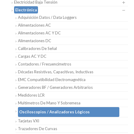
Electricidad Baja Tensión
Electrónica
Adquisición Datos / Data Loggers
Alimentaciones AC
Alimentaciones AC Y DC
Alimentaciones DC
Calibradores De Señal
Cargas AC Y DC
Contadores / Frecuencímetros
Décadas Resistivas, Capacitivas, Inductivas
EMC Compatibilidad Electromagnética
Generadores BF / Generadores Arbitrarios
Medidores LCR
Multímetros De Mano Y Sobremesa
Osciloscopios / Analizadores Lógicos
Tarjetas VXI
Trazadores De Curvas