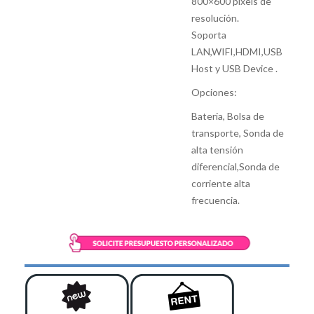
800×600 pixels de
resolución.
Soporta
LAN,WIFI,HDMI,USB
Host y USB Device .
Opciones:
Bateria, Bolsa de
transporte, Sonda de
alta tensión
diferencial,Sonda de
corriente alta
frecuencia.