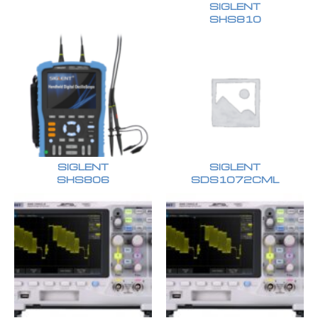
SIGLENT
SHS810
SIGLENT
SIGLENT
SHS806
SDS1072CML