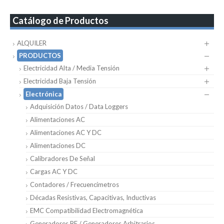
Catálogo de Productos
ALQUILER
PRODUCTOS
Electricidad Alta / Media Tensión
Electricidad Baja Tensión
Electrónica
Adquisición Datos / Data Loggers
Alimentaciones AC
Alimentaciones AC Y DC
Alimentaciones DC
Calibradores De Señal
Cargas AC Y DC
Contadores / Frecuencímetros
Décadas Resistivas, Capacitivas, Inductivas
EMC Compatibilidad Electromagnética
Generadores BF / Generadores Arbitrarios