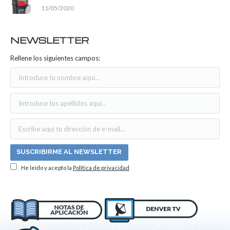
11/05/2020
NEWSLETTER
Rellene los siguientes campos:
He leído y acepto la
Política de privacidad