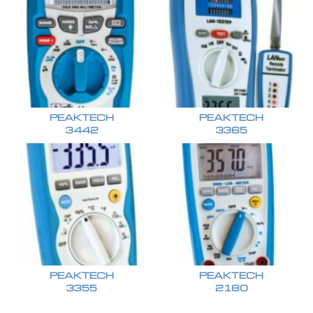
PEAKTECH
PEAKTECH
3442
3365
PEAKTECH
PEAKTECH
3355
2180