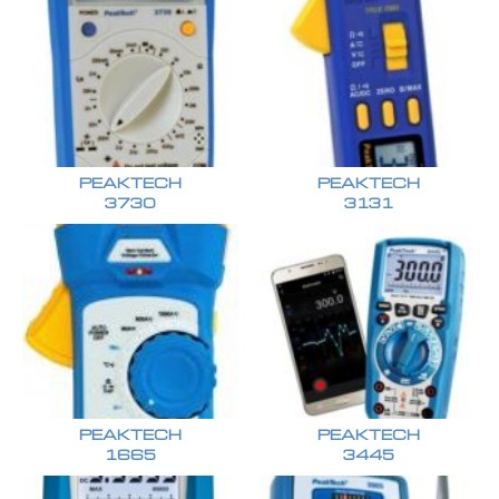
PEAKTECH
PEAKTECH
3730
3131
PEAKTECH
PEAKTECH
1665
3445