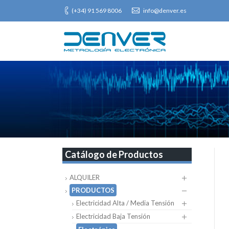
(+34) 91 569 8006
info@denver.es
Catálogo de Productos
ALQUILER
PRODUCTOS
Electricidad Alta / Media Tensión
Electricidad Baja Tensión