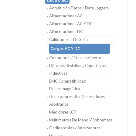
Electrónica
Adquisición Datos / Data Loggers
Alimentaciones AC
Alimentaciones AC Y DC
Alimentaciones DC
Calibradores De Señal
Cargas AC Y DC
Contadores / Frecuencímetros
Décadas Resistivas, Capacitivas,
Inductivas
EMC Compatibilidad
Electromagnética
Generadores BF / Generadores
Arbitrarios
Medidores LCR
Multímetros De Mano Y Sobremesa
Osciloscopios / Analizadores
Lógicos