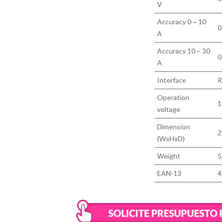
V
Accuracy 0 ~ 10
0
A
Accuracy 10 ~ 30
0
A
Interface
R
Operation
1
voltage
Dimension
2
(WxHxD)
Weight
5
EAN-13
4