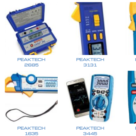
PEAKTECH
PEAKTECH
2685
3131
PEAKTECH
PEAKTECH
1635
3445