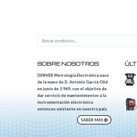
SOBRE NOSOTROS
ÚLT
DENVER Metrología Electrónica nace
de la mano de D. Antonio García Olid
en junio de 1.969, con el objetivo de
dar servicio de mantenimientov a la
instrumentación electrónica
entonces existente en nuestro país.
SABER MÁS