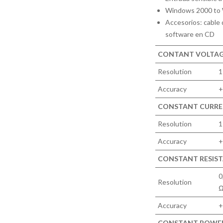
Windows 2000 to
Accesorios: cable
software en CD
CONTANT VOLTAGE
Resolution
1
Accuracy
+
CONSTANT CURREN
Resolution
1
Accuracy
+
CONSTANT RESISTA
0
Resolution
Ω
Accuracy
+
CONSTANT POWER 