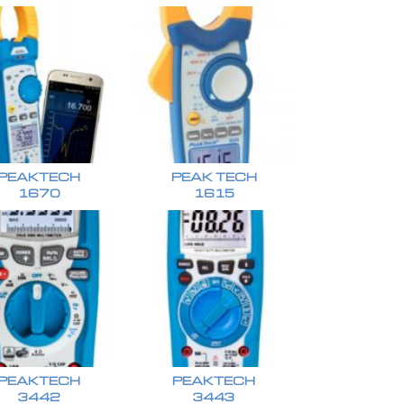
PEAKTECH
PEAK TECH
1670
1615
PEAKTECH
PEAKTECH
3442
3443