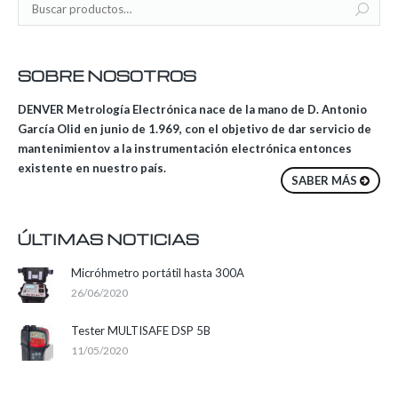
SOBRE NOSOTROS
DENVER Metrología Electrónica nace de la mano de D. Antonio
García Olid en junio de 1.969, con el objetivo de dar servicio de
mantenimientov a la instrumentación electrónica entonces
existente en nuestro país.
SABER MÁS
ÚLTIMAS NOTICIAS
Micróhmetro portátil hasta 300A
26/06/2020
Tester MULTISAFE DSP 5B
11/05/2020