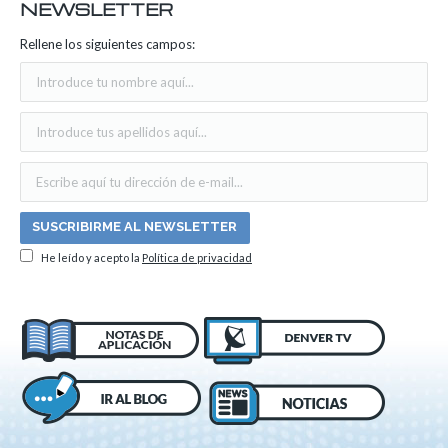
NEWSLETTER
Rellene los siguientes campos:
He leído y acepto la
Política de privacidad