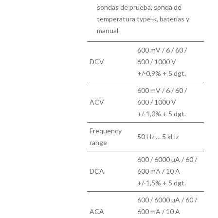
sondas de prueba, sonda de
temperatura type-k, baterías y
manual
600 mV / 6 / 60 /
DCV
600 / 1000 V
+/-0,9% + 5 dgt.
600 mV / 6 / 60 /
ACV
600 / 1000 V
+/-1,0% + 5 dgt.
Frequency
50 Hz … 5 kHz
range
600 / 6000 µA / 60 /
DCA
600 mA / 10 A
+/-1,5% + 5 dgt.
600 / 6000 µA / 60 /
ACA
600 mA / 10 A