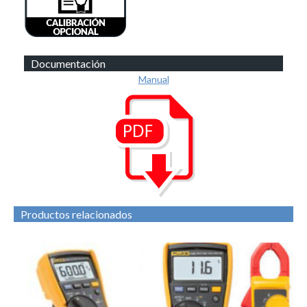
Documentación
Manual
Productos relacionados