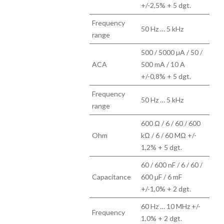
+/-2,5% + 5 dgt.
Frequency
50 Hz … 5 kHz
range
500 / 5000 µA / 50 /
ACA
500 mA / 10 A
+/-0,8% + 5 dgt.
Frequency
50 Hz … 5 kHz
range
600 Ω / 6 / 60 / 600
Ohm
kΩ / 6 / 60 MΩ +/-
1,2% + 5 dgt.
60 / 600 nF / 6 / 60 /
Capacitance
600 µF / 6 mF
+/-1,0% + 2 dgt.
60 Hz … 10 MHz +/-
Frequency
1,0% + 2 dgt.