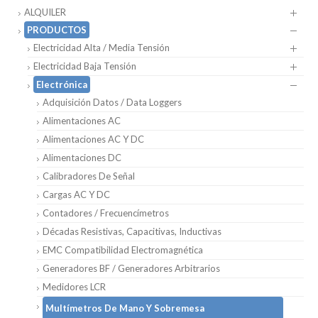
ALQUILER
PRODUCTOS
Electricidad Alta / Media Tensión
Electricidad Baja Tensión
Electrónica
Adquisición Datos / Data Loggers
Alimentaciones AC
Alimentaciones AC Y DC
Alimentaciones DC
Calibradores De Señal
Cargas AC Y DC
Contadores / Frecuencímetros
Décadas Resistivas, Capacitivas, Inductivas
EMC Compatibilidad Electromagnética
Generadores BF / Generadores Arbitrarios
Medidores LCR
Multímetros De Mano Y Sobremesa