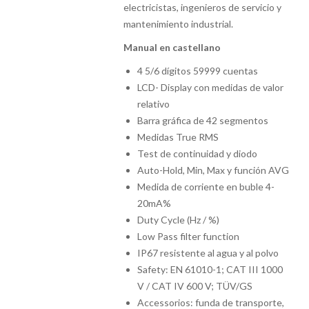
electricistas, ingenieros de servicio y
mantenimiento industrial.
Manual en castellano
4 5/6 dígitos 59999 cuentas
LCD- Display con medidas de valor
relativo
Barra gráfica de 42 segmentos
Medidas True RMS
Test de continuidad y diodo
Auto-Hold, Min, Max y función AVG
Medida de corriente en buble 4-
20mA%
Duty Cycle (Hz / %)
Low Pass filter function
IP67 resistente al agua y al polvo
Safety: EN 61010-1; CAT III 1000
V / CAT IV 600 V; TÜV/GS
Accessorios: funda de transporte,