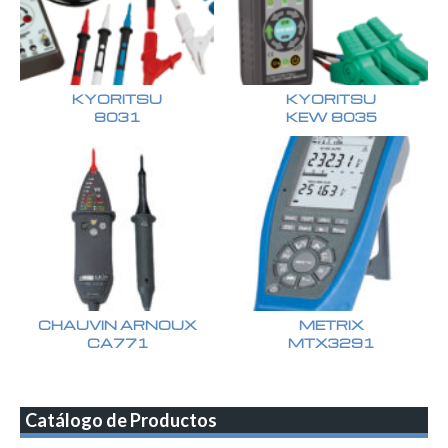
KYORITSU
KYORITSU
8031
KEW 8035
CHAUVIN ARNOUX
METRIX
CA771
MTX3291
Catálogo de Productos