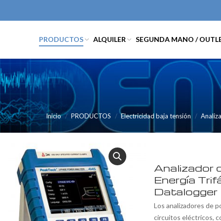
PRODUCTOS
ALQUILER
SEGUNDA MANO / OUTL
Inicio
PRODUCTOS
Electricidad baja tensión
Analiz
Analizador 
Energía Trif
Datalogger
Los analizadores de po
circuitos eléctricos, 