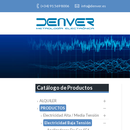
(+34) 91 569 8006
info@denver.es
Catálogo de Productos
ALQUILER
PRODUCTOS
Electricidad Alta / Media Tensión
Electricidad Baja Tensión