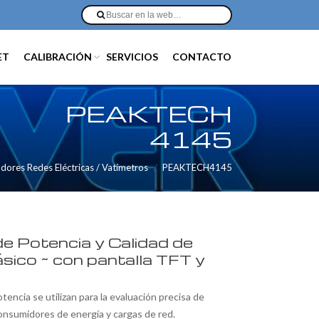
ET
CALIBRACIÓN
SERVICIOS
CONTACTO
PEAKTECH
4145
adores Redes Eléctricas / Vatímetros
PEAKTECH4145
de Potencia y Calidad de
ásico ~ con pantalla TFT y
tencia se utilizan para la evaluación precisa de
consumidores de energía y cargas de red.