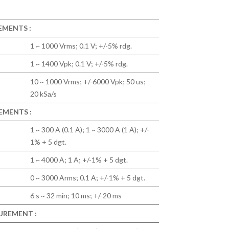
MENTS :
1 ~ 1000 Vrms; 0.1 V; +/-5% rdg.
1 ~ 1400 Vpk; 0.1 V; +/-5% rdg.
10 ~ 1000 Vrms; +/-6000 Vpk; 50 us;
20 kSa/s
EMENTS :
1 ~ 300 A (0.1 A); 1 ~ 3000 A (1 A); +/-
1% + 5 dgt.
1 ~ 4000 A; 1 A; +/-1% + 5 dgt.
0 ~ 3000 Arms; 0.1 A; +/-1% + 5 dgt.
6 s ~ 32 min; 10 ms; +/-20 ms
UREMENT :