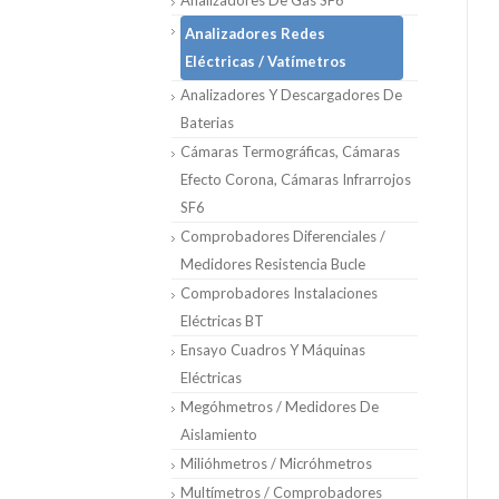
Analizadores De Gas SF6
Analizadores Redes
Eléctricas / Vatímetros
Analizadores Y Descargadores De
Baterias
Cámaras Termográficas, Cámaras
Efecto Corona, Cámaras Infrarrojos
SF6
Comprobadores Diferenciales /
Medidores Resistencia Bucle
Comprobadores Instalaciones
Eléctricas BT
Ensayo Cuadros Y Máquinas
Eléctricas
Megóhmetros / Medidores De
Aislamiento
Milióhmetros / Micróhmetros
Multímetros / Comprobadores