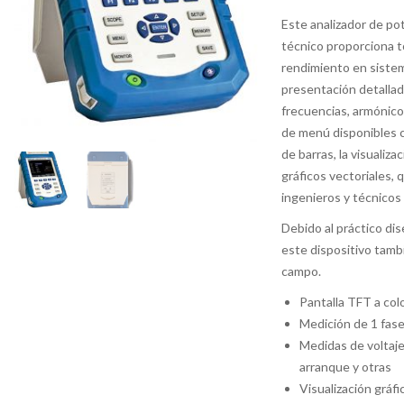
Este analizador de pot
técnico proporciona t
rendimiento en sistema
presentación detallad
frecuencias, armónicos
de menú disponibles co
de barras, la visualiza
gráficos vectoriales, 
ingenieros y técnicos e
Debido al práctico di
este dispositivo tamb
campo.
Pantalla TFT a colo
Medición de 1 fase (
Medidas de voltaje
arranque y otras
Visualización gráf