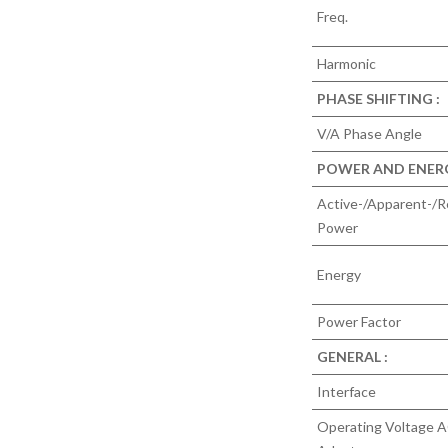
Freq.
Harmonic
PHASE SHIFTING :
V/A Phase Angle
POWER AND ENERG
Active-/Apparent-/R
Power
Energy
Power Factor
GENERAL :
Interface
Operating Voltage A