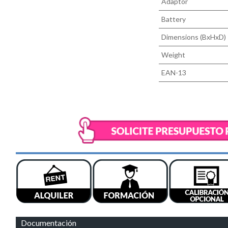
Adaptor
Battery
Dimensions (BxHxD)
Weight
EAN-13
Documentación