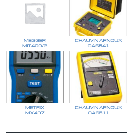
MEGGER
CHAUVIN ARNOUX
MIT400/2
CA6541
METRIX
CHAUVIN ARNOUX
MX407
CA6511