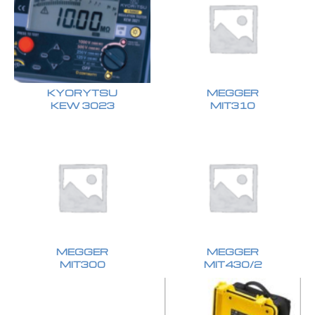
KYORYTSU
MEGGER
KEW 3023
MIT310
MEGGER
MEGGER
MIT300
MIT430/2