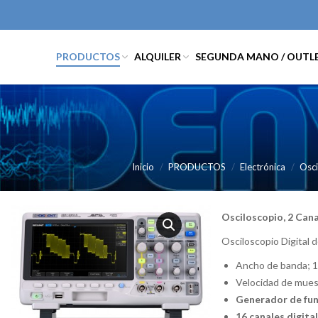
PRODUCTOS
ALQUILER
SEGUNDA MANO / OUTL
Inicio
PRODUCTOS
Electrónica
Osci
Osciloscopio, 2 Can
Osciloscopio Digital d
Ancho de banda;
Velocidad de mues
Generador de fun
16 canales digita