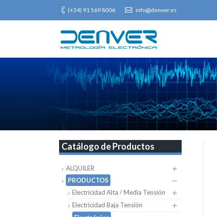
(+34) 91 569 8006
info@denver.es
Catálogo de Productos
ALQUILER
PRODUCTOS
Electricidad Alta / Media Tensión
Electricidad Baja Tensión