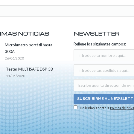
IMAS NOTICIAS
NEWSLETTER
Rellene los siguientes campos:
Micróhmetro portátil hasta
300A
26/06/2020
Tester MULTISAFE DSP 5B
11/05/2020
He leído y acepto la
Política de priv