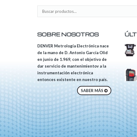
SOBRE NOSOTROS
ÚLT
DENVER Metrología Electrónica nace
de la mano de D. Antonio García Olid
en junio de 1.969, con el objetivo de
dar servicio de mantenimientov a la
instrumentación electrónica
entonces existente en nuestro país.
SABER MÁS