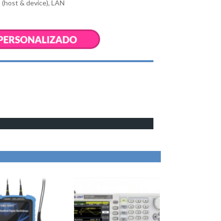
 (host & device), LAN