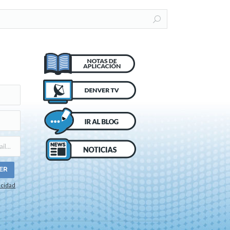
acidad