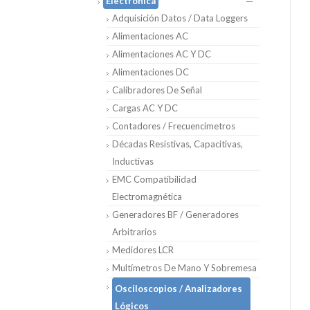
Electrónica
Adquisición Datos / Data Loggers
Alimentaciones AC
Alimentaciones AC Y DC
Alimentaciones DC
Calibradores De Señal
Cargas AC Y DC
Contadores / Frecuencímetros
Décadas Resistivas, Capacitivas,
Inductivas
EMC Compatibilidad
Electromagnética
Generadores BF / Generadores
Arbitrarios
Medidores LCR
Multímetros De Mano Y Sobremesa
Osciloscopios / Analizadores
Lógicos