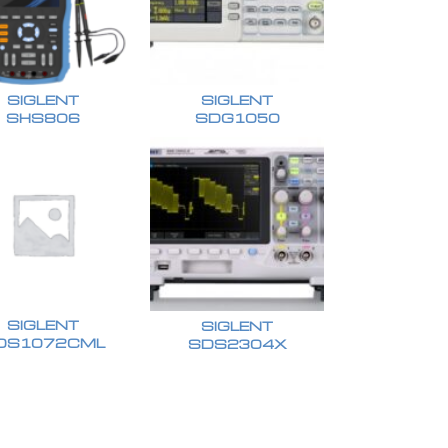
SIGLENT
SIGLENT
SHS806
SDG1050
SIGLENT
SIGLENT
DS1072CML
SDS2304X