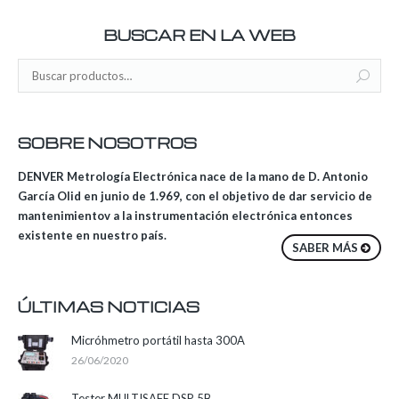
BUSCAR EN LA WEB
SOBRE NOSOTROS
DENVER Metrología Electrónica nace de la mano de D. Antonio
García Olid en junio de 1.969, con el objetivo de dar servicio de
mantenimientov a la instrumentación electrónica entonces
existente en nuestro país.
SABER MÁS
ÚLTIMAS NOTICIAS
Micróhmetro portátil hasta 300A
26/06/2020
Tester MULTISAFE DSP 5B