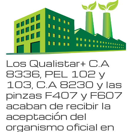
Los Qualistar+ C.A
8336, PEL 102 y
103, C.A 8230 y las
pinzas F407 y F607
acaban de recibir la
aceptación del
organismo oficial en