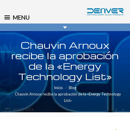
(+34) 91 569 8006
info@denver.es
MENU
Chauvin Arnoux
recibe la aprobación
de la «Energy
Technology List»
You are here:
Inicio
Blog
Chauvin Arnoux recibe la aprobación de la «Energy Technology
List»
20/12/2016