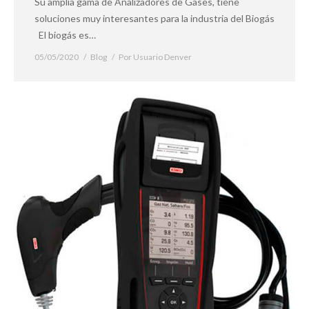
Su amplia gama de Analizadores de Gases, tiene
soluciones muy interesantes para la industria del Biogás
El biogás es…
05/05/2020
Blog
Por
Usuario Denver