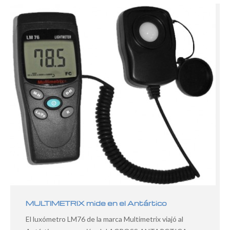
MULTIMETRIX mide en el Antártico
El luxómetro LM76 de la marca Multimetrix viajó al