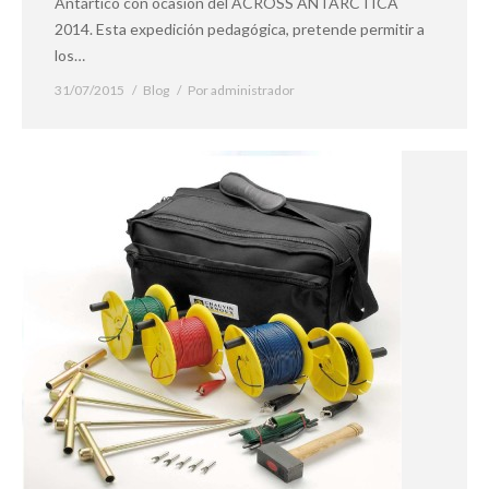
Antártico con ocasión del ACROSS ANTARCTICA
2014. Esta expedición pedagógica, pretende permitir a
los…
31/07/2015
Blog
Por
administrador