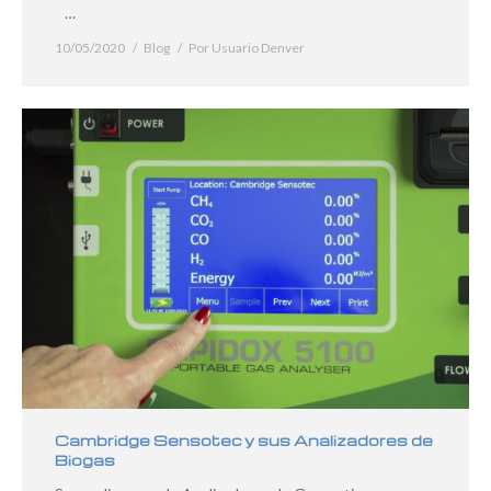
…
10/05/2020
Blog
Por
Usuario Denver
Cambridge Sensotec y sus Analizadores de
Biogas