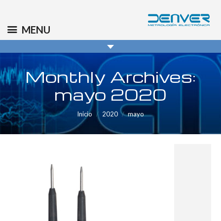
(+34) 91 569 8006
info@denver.es
MENU
Monthly Archives:
mayo 2020
You are here:
Inicio
2020
mayo