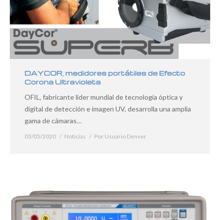
DAYCOR, medidores portátiles de Efecto
Corona Ultravioleta
OFIL, fabricante líder mundial de tecnología óptica y
digital de detección e imagen UV, desarrolla una amplia
gama de cámaras…
03/05/2020
Noticias
Por
Usuario Denver