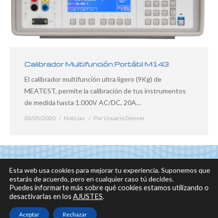
Calibrador Multifunción Portátil M143
El calibrador multifunción ultra ligero (9Kg) de
MEATEST, permite la calibración de tus instrumentos
de medida hasta 1.000V AC/DC, 20A…
03/05/2020
Noticias
Por
Usuario Denver
Esta web usa cookies para mejorar tu experiencia. Suponemos que
estarás de acuerdo, pero en cualquier caso tú decides.
Puedes informarte más sobre qué cookies estamos utilizando o
desactivarlas en los
AJUSTES
.
© 2018 DENVER, Todos los derechos reservados -
Aviso legal
|
Política de
privacidad
|
Política sobre el uso de cookies
Aceptar
Rechazar