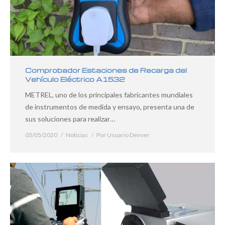
Comprobador Estaciones de Recarga del
Vehículo Eléctrico A1532
METREL, uno de los principales fabricantes mundiales
de instrumentos de medida y ensayo, presenta una de
sus soluciones para realizar…
03/05/2020
Noticias
Por
Usuario Denver