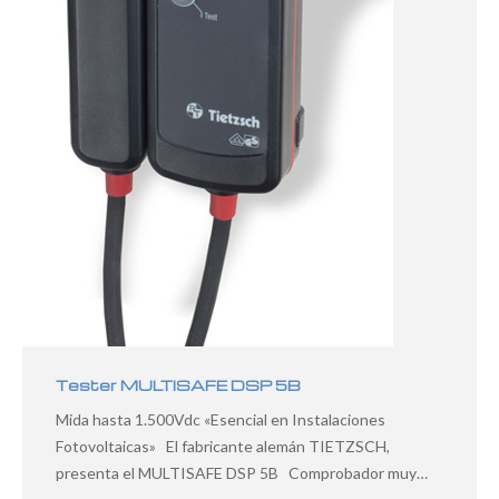
Tester MULTISAFE DSP 5B
Mida hasta 1.500Vdc «Esencial en Instalaciones
Fotovoltaicas» El fabricante alemán TIETZSCH,
presenta el MULTISAFE DSP 5B Comprobador muy…