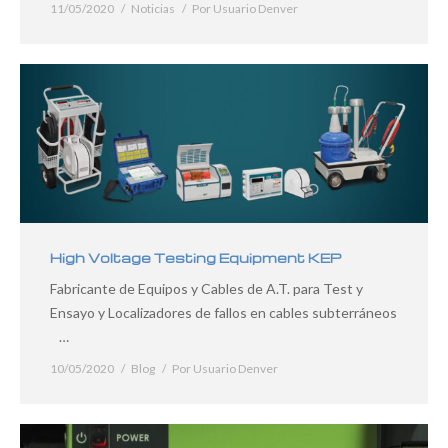
11/05/2020
Noticias
Por
Usuario Denver
High Voltage Testing Equipment KEP
Fabricante de Equipos y Cables de A.T. para Test y
Ensayo y Localizadores de fallos en cables subterráneos
…
10/05/2020
Blog
Por
Usuario Denver