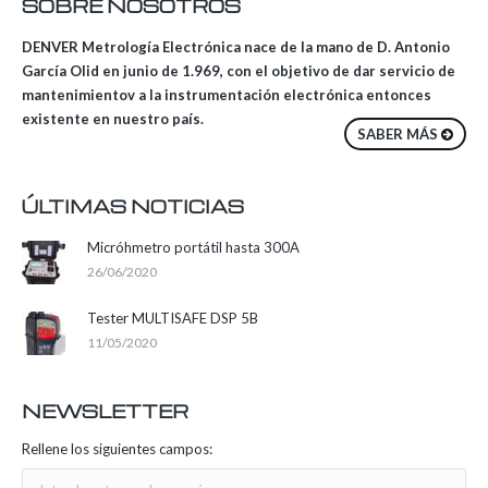
SOBRE NOSOTROS
DENVER Metrología Electrónica nace de la mano de D. Antonio
García Olid en junio de 1.969, con el objetivo de dar servicio de
mantenimientov a la instrumentación electrónica entonces
existente en nuestro país.
SABER MÁS
ÚLTIMAS NOTICIAS
Micróhmetro portátil hasta 300A
26/06/2020
Tester MULTISAFE DSP 5B
11/05/2020
NEWSLETTER
Rellene los siguientes campos: