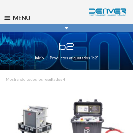
(+34) 91 569 8006
info@denver.es
MENU
b2
Inicio
Productos etiquetados “b2”
Mostrando todos los resultados 4