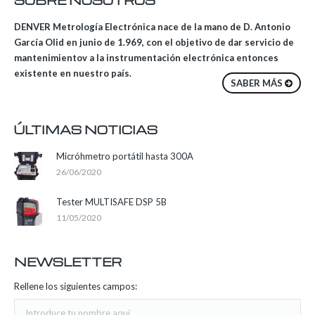
SOBRE NOSOTROS
DENVER Metrología Electrónica nace de la mano de D. Antonio
García Olid en junio de 1.969, con el objetivo de dar servicio de
mantenimientov a la instrumentación electrónica entonces
existente en nuestro país.
SABER MÁS
ÚLTIMAS NOTICIAS
Micróhmetro portátil hasta 300A
26/06/2020
Tester MULTISAFE DSP 5B
11/05/2020
NEWSLETTER
Rellene los siguientes campos: