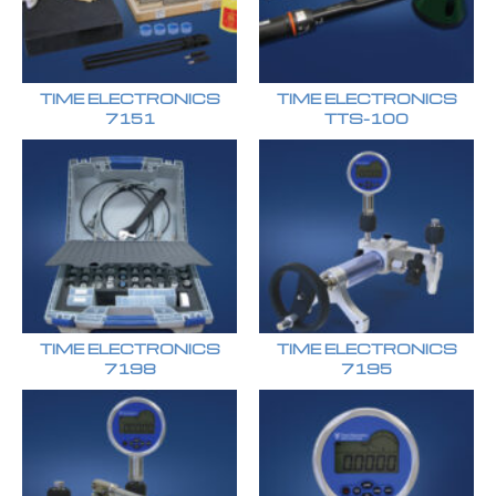
TIME ELECTRONICS
TIME ELECTRONICS
7151
TTS-100
TIME ELECTRONICS
TIME ELECTRONICS
7198
7195