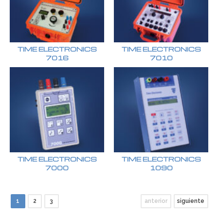
TIME ELECTRONICS
TIME ELECTRONICS
7016
7010
TIME ELECTRONICS
TIME ELECTRONICS
7000
1090
1
2
3
anterior
siguiente