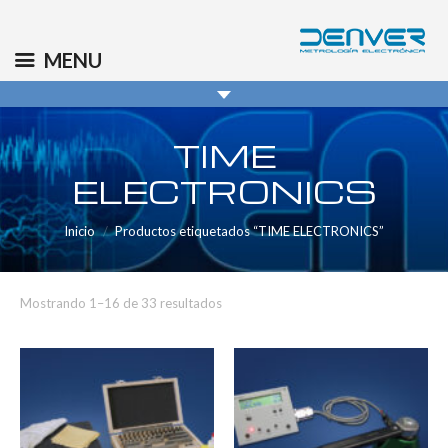
(+34) 91 569 8006
info@denver.es
MENU
TIME
ELECTRONICS
Inicio
Productos etiquetados “TIME ELECTRONICS”
Mostrando 1–16 de 33 resultados