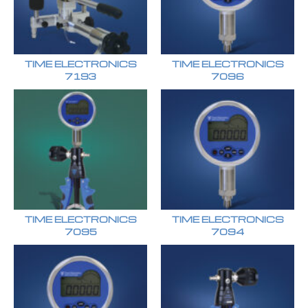
TIME ELECTRONICS
TIME ELECTRONICS
7193
7096
TIME ELECTRONICS
TIME ELECTRONICS
7095
7094