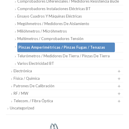
Comprobadores Diferenciales / Medidores Resistencia Bucle
Comprobadores Instalaciones Eléctricas BT
Ensayo Cuadros Y Máquinas Eléctricas
Megóhmetros / Medidores De Aislamiento
Milióhmetros / Micróhmetros
Multímetros / Comprobadores Tensión
Pinzas Amperimétricas / Pinzas Fugas / Tenazas
Telurómetros / Medidores De Tierra / Pinzas De Tierra
Varios Electricidad BT
Electrónica
Física / Química
Patrones De Calibración
RF / MW
Telecom. / Fibra Óptica
Uncategorized