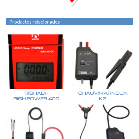
Productos relacionados
RISHABH
CHAUVIN ARNOUX
RISH POWER 400
K2