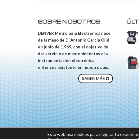
SOBRE NOSOTROS
ÚLT
DENVER Metrología Electrónica nace
de la mano de D. Antonio García Olid
en junio de 1.969, con el objetivo de
dar servicio de mantenimientov a la
instrumentación electrónica
entonces existente en nuestro país.
SABER MÁS
© 2018 DENVER, Tod
Esta web usa cookies para mejorar tu experienc
Sitio web desarrolla