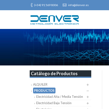
(+34) 91 569 8006
info@denver.es
Catálogo de Productos
ALQUILER
PRODUCTOS
Electricidad Alta / Media Tensión
Electricidad Baja Tensión