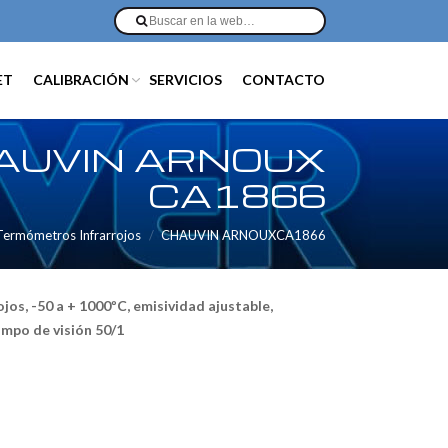
ET
CALIBRACIÓN
SERVICIOS
CONTACTO
AUVIN ARNOUX
CA1866
Termómetros Infrarrojos
CHAUVIN ARNOUXCA1866
os, -50 a + 1000ºC, emisividad ajustable,
ampo de visión 50/1