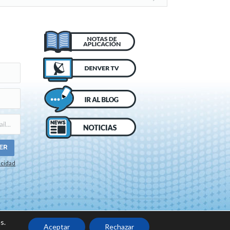
acidad
o de cookies
s.
Aceptar
Rechazar