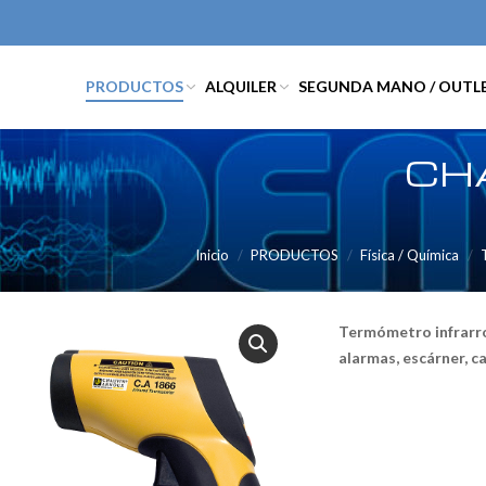
PRODUCTOS
ALQUILER
SEGUNDA MANO / OUTL
CH
Inicio
PRODUCTOS
Física / Química
Termómetro infrarroj
alarmas, escárner, c