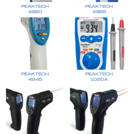
PEAKTECH
PEAKTECH
4980
4965
PEAKTECH
PEAKTECH
4945
1020A