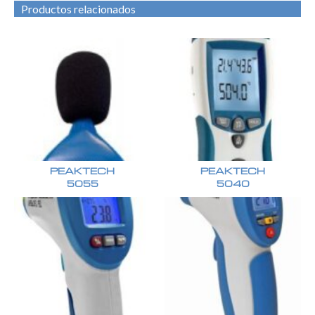
Productos relacionados
PEAKTECH
PEAKTECH
5055
5040