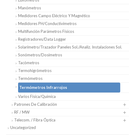
Manómetros
Medidores Campo Eléctrico Y Magnético
Medidores PH/Conductivímetros
Multifunción Parámetros Físicos
Registradores/Data Logger
Solarímetro/Trazador Paneles Sol./Analiz. Instalaciones Sol.
Sonómetros/Dosímetros
Tacómetros
Termohigrómetros
Termómetros
Termómetros Infrarrojos
Varios Física/Química
Patrones De Calibración
RF / MW
Telecom. / Fibra Óptica
Uncategorized