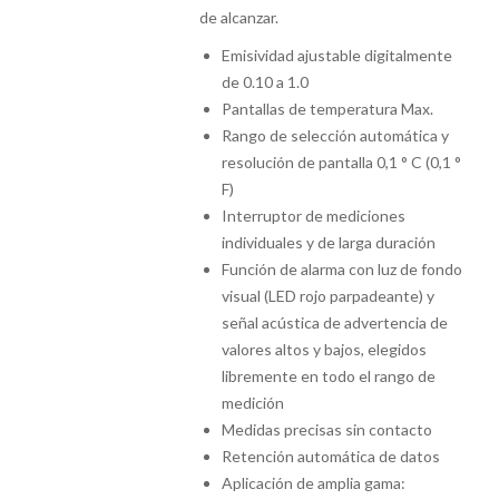
de alcanzar.
Emisividad ajustable digitalmente
de 0.10 a 1.0
Pantallas de temperatura Max.
Rango de selección automática y
resolución de pantalla 0,1 ° C (0,1 °
F)
Interruptor de mediciones
individuales y de larga duración
Función de alarma con luz de fondo
visual (LED rojo parpadeante) y
señal acústica de advertencia de
valores altos y bajos, elegidos
libremente en todo el rango de
medición
Medidas precisas sin contacto
Retención automática de datos
Aplicación de amplia gama: